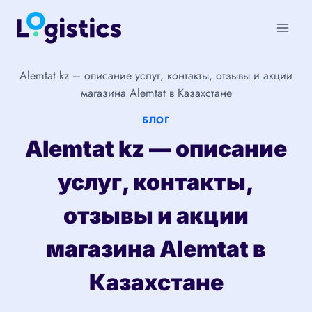
Перейти
к
содержимому
Alemtat kz – описание услуг, контакты, отзывы и акции
магазина Alemtat в Казахстане
БЛОГ
Alemtat kz — описание
услуг, контакты,
отзывы и акции
магазина Alemtat в
Казахстане