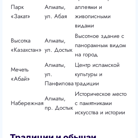
Парк
Алматы,
аллеями и
«Закат»
ул. Абая
живописными
видами
Высотное здание с
Высотка
Алматы,
панорамным видом
«Казахстан»
ул. Достык
на город
Алматы,
Центр исламской
Мечеть
ул.
культуры и
«Абай»
Панфилова
традиции
Историческое место
Алматы,
Набережная
с памятниками
пр. Достык
искусства и истории
Традиции и обычаи