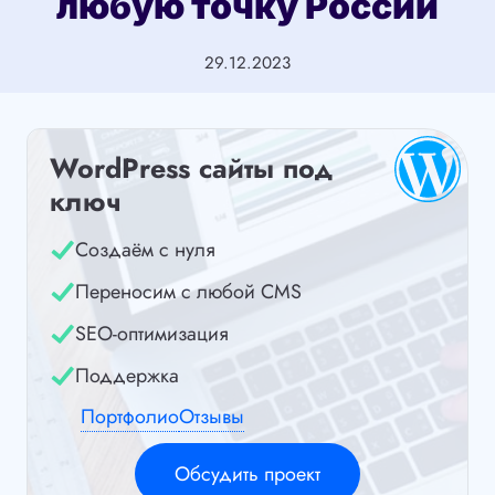
любую точку России
29.12.2023
WordPress сайты под
ключ
Создаём с нуля
Переносим с любой CMS
SEO-оптимизация
Поддержка
Портфолио
Отзывы
Обсудить проект