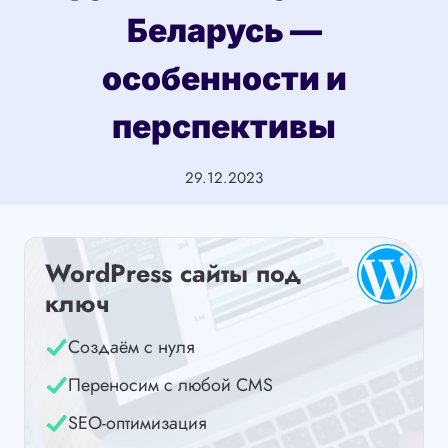
Беларусь —
особенности и
перспективы
29.12.2023
WordPress сайты под
ключ
Создаём с нуля
Переносим с любой CMS
SEO-оптимизация