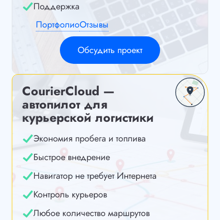
Поддержка
Портфолио
Отзывы
Обсудить проект
CourierCloud —
автопилот для
курьерской логистики
Экономия пробега и топлива
Быстрое внедрение
Навигатор не требует Интернета
Контроль курьеров
Любое количество маршрутов