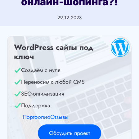
онлайн-шопинга?!
29.12.2023
WordPress сайты под
ключ
Создаём с нуля
Переносим с любой CMS
SEO-оптимизация
Поддержка
Портфолио
Отзывы
Обсудить проект