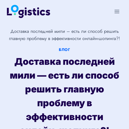
Перейти
к
содержимому
Доставка последней мили – есть ли способ решить
главную проблему в эффективности онлайн-шопинга?!
БЛОГ
Доставка последней
мили — есть ли способ
решить главную
проблему в
эффективности