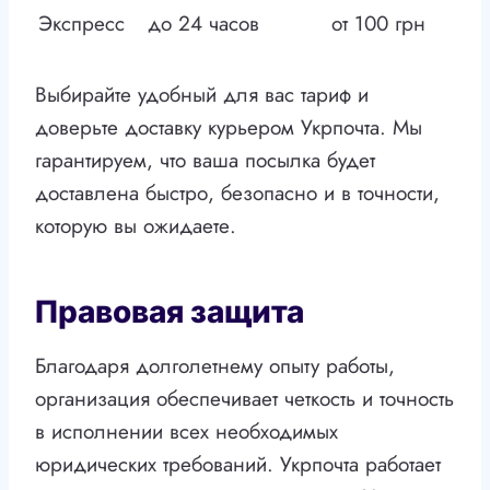
Экспресс
до 24 часов
от 100 грн
Выбирайте удобный для вас тариф и
доверьте доставку курьером Укрпочта. Мы
гарантируем, что ваша посылка будет
доставлена быстро, безопасно и в точности,
которую вы ожидаете.
Правовая защита
Благодаря долголетнему опыту работы,
организация обеспечивает четкость и точность
в исполнении всех необходимых
юридических требований. Укрпочта работает