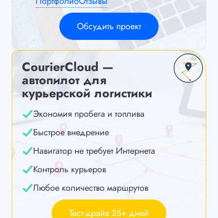
Портфолио
Отзывы
Обсудить проект
CourierCloud —
автопилот для
курьерской логистики
Экономия пробега и топлива
Быстрое внедрение
Навигатор не требует Интернета
Контроль курьеров
Любое количество маршрутов
Тест-драйв 35+ дней