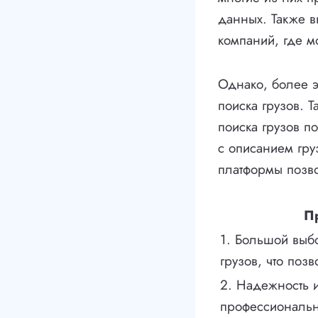
данных. Также в
компаний, где м
Однако, более 
поиска грузов. 
поиска грузов п
с описанием груз
платформы позво
П
1. Большой выбо
грузов, что поз
2. Надежность 
профессиональн