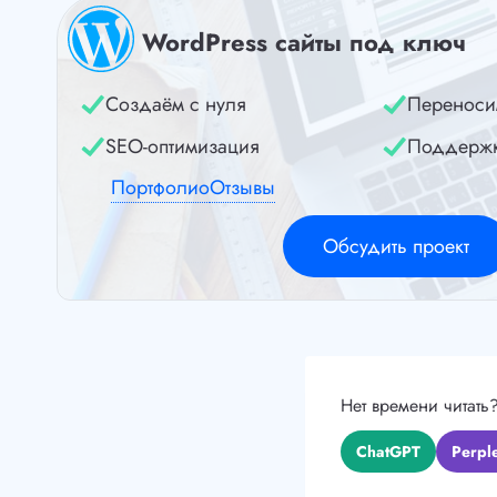
WordPress сайты под ключ
Создаём с нуля
Переноси
SEO-оптимизация
Поддерж
Портфолио
Отзывы
Обсудить проект
Нет времени читать
ChatGPT
Perple