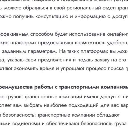
ы можете обратиться в свой региональный отдел тра
ожно получить консультацию и информацию о доступ
эффективным способом будет использование онлайн-
Такие платформы предоставляют возможность удобного
о заданным параметрам. На таких платформах вы мож
а, указать свои предпочтения и подать заявку на его
ляют экономить время и упрощают процесс поиска г
реимущества работы с транспортными компаниям
р грузов: транспортные компании имеют доступ к ши
воляет вам выбрать наиболее подходящий для вас вар
и безопасность: транспортные компании обладают
ыми водителями и обеспечивают безопасность груза