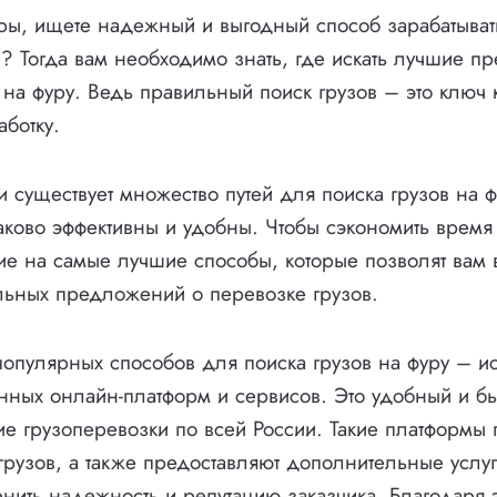
ры, ищете надежный и выгодный способ зарабатыват
и? Тогда вам необходимо знать, где искать лучшие п
 на фуру. Ведь правильный поиск грузов – это ключ
аботку.
и существует множество путей для поиска грузов на 
аково эффективны и удобны. Чтобы сэкономить время 
ие на самые лучшие способы, которые позволят вам в
альных предложений о перевозке грузов.
опулярных способов для поиска грузов на фуру – и
ных онлайн-платформ и сервисов. Это удобный и б
е грузоперевозки по всей России. Такие платформы 
рузов, а также предоставляют дополнительные услу
нить надежность и репутацию заказчика. Благодаря э