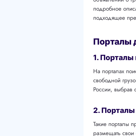
подробное описа
подходящее пр
Порталы 
1. Порталы
На порталах пои
свободной грузо
России, выбрав 
2. Порталы
Такие порталы п
размещать свои 