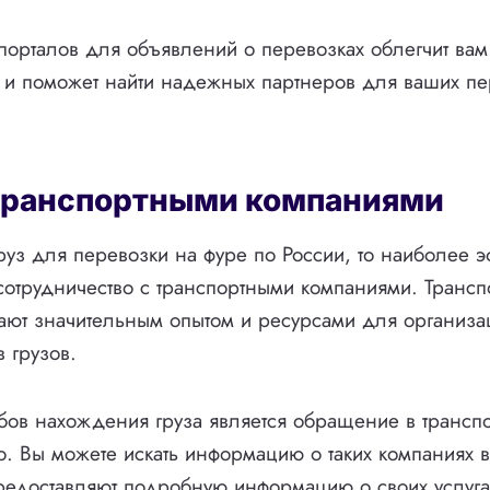
орталов для объявлений о перевозках облегчит вам 
 и поможет найти надежных партнеров для ваших пе
 транспортными компаниями
руз для перевозки на фуре по России, то наиболее 
сотрудничество с транспортными компаниями. Транс
ают значительным опытом и ресурсами для организа
 грузов.
бов нахождения груза является обращение в трансп
. Вы можете искать информацию о таких компаниях в
редоставляют подробную информацию о своих услугах