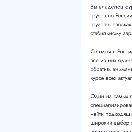
Вы владелец фу
грузов по Росси
грузоперевозках
стабильному зар
Сегодня в Росси
все из них один
обратить вниман
курсе всех акту
Один из самых п
специализирован
найти подходящи
широкий выбор г
возможность оце