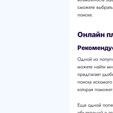
сможете выбрать
поиске.
Онлайн п
Рекоменду
Одной из популя
можете найти мн
предлагает удоб
поиска искомого
которая поможет 
Еще одной поле
объявлений о гр