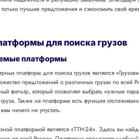
 только лучшие предложения и сэкономить своё вре
латформы для поиска грузов
емые платформы
рных платформ для поиска грузов является «Грузови
ожество предложений о различных грузах по всей Р
ный фильтр, который позволяет выбрать нужные пар
 груза. Также на платформе есть функция отслеживан
вам ничего не упустить.
зной платформой является «ТТН-24». Здесь вы найд
узах по всей России. Платформа предлагает удобный