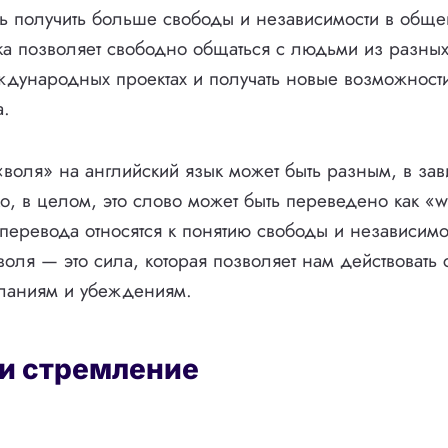
ь получить больше свободы и независимости в общ
ка позволяет свободно общаться с людьми из разных
еждународных проектах и получать новые возможност
а.
воля» на английский язык может быть разным, в зав
о, в целом, это слово может быть переведено как «wi
перевода относятся к понятию свободы и независимо
 воля — это сила, которая позволяет нам действовать
ланиям и убеждениям.
и стремление