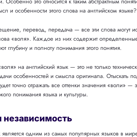
. Особенно это относится к таким абстрактным поняти
ысл и особенности этого слова на английском языке?
щение, перевод, передача — все эти слова могут и
лова «воля». Каждое из них содержит определенные
ют глубину и полноту понимания этого понятия.
воля» на английский язык — это не только техничес
едачи особенностей и смысла оригинала. Отыскать 
будет точно отражать все оттенки значения «воли» — 
кого понимания языка и культуры.
и независимость
 является одним из самых популярных языков в мире