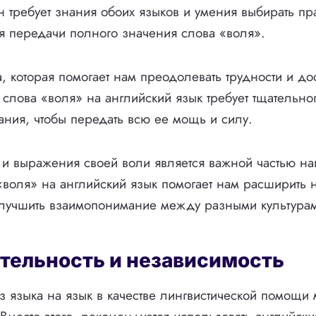
Он требует знания обоих языков и умения выбирать п
я передачи полного значения слова «воля».
, которая помогает нам преодолевать трудности и дос
слова «воля» на английский язык требует тщательно
ания, чтобы передать всю ее мощь и силу.
и выражения своей воли является важной частью н
воля» на английский язык помогает нам расширить 
улучшить взаимопонимание между разными культурам
тельность и независимость
языка на язык в качестве лингвистической помощи 