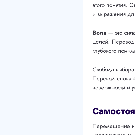
этого понятия. 
и выражения дл
Воля
— это сила
целей. Перевод 
глубокого поним
Свобода
выбора 
Перевод слова «
возможности и 
Самостоя
Перемещение из 