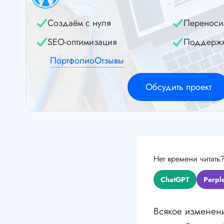
Создаём с нуля
Переноси
SEO-оптимизация
Поддерж
Портфолио
Отзывы
Обсудить проект
Нет времени читать
ChatGPT
Perple
Всякое изменени