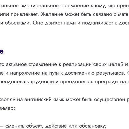
ильное эмоциональное стремление к тому, что прин
или привлекает. Желание может быть связано с мат
 объектами. Оно движет нами и подталкивает к до
е
о активное стремление к реализации своих целей и
е и напряжение на пути к достижению результатов.
реодолевать трудности и преодолевать преграды на пу
воля» на английский язык может быть осуществлен
ример:
 сменить объект, действие или обстановку;