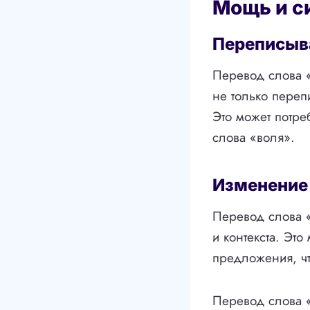
Мощь и с
Переписыв
Перевод слова «
не только переп
Это может потре
слова «воля».
Изменение 
Перевод слова «
и контекста. Это
предложения, чт
Перевод слова «