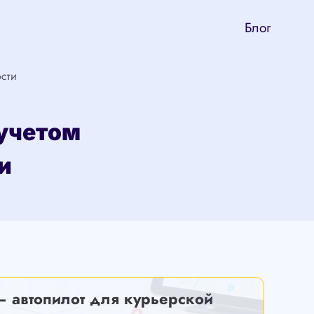
Блог
ости
 учетом
и
— автопилот для курьерской