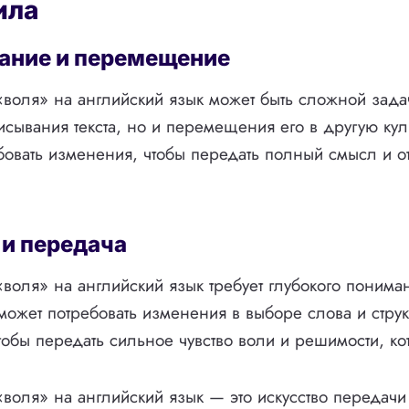
ила
ание и перемещение
воля» на английский язык может быть сложной зада
исывания текста, но и перемещения его в другую ку
бовать изменения, чтобы передать полный смысл и о
и передача
воля» на английский язык требует глубокого понима
 может потребовать изменения в выборе слова и струк
обы передать сильное чувство воли и решимости, ко
воля» на английский язык — это искусство передач