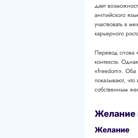
дает возможност
английского язы
участвовать в м
карьерного рост
Перевод слова «
контекста. Однак
«freedom». Оба 
показывают, что
собственным же
Желание 
Желание