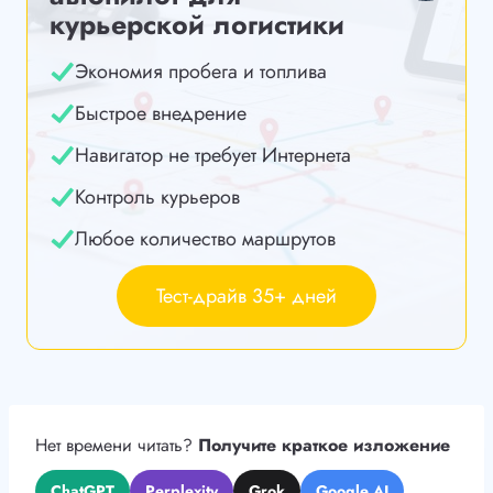
курьерской логистики
Экономия пробега и топлива
Быстрое внедрение
Навигатор не требует Интернета
Контроль курьеров
Любое количество маршрутов
Тест-драйв 35+ дней
Нет времени читать?
Получите краткое изложение
ChatGPT
Perplexity
Grok
Google AI