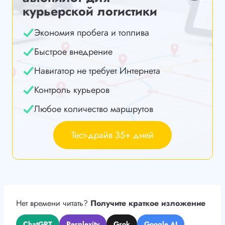
курьерской логистики
Экономия пробега и топлива
Быстрое внедрение
Навигатор не требует Интернета
Контроль курьеров
Любое количество маршрутов
Тест-драйв 35+ дней
Нет времени читать?
Получите краткое изложение
ChatGPT
Perplexity
Grok
Google AI