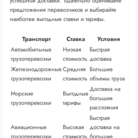
успешной доставки. Тщательно оценивайте
предложения перевозчиков и выбирайте
наиболее выгодные ставки и тарифы.
Транспорт
Ставка
Условия
Автомобильные
Низкая
Быстрая
грузоперевозки
стоимость
доставка
Железнодорожные
Средняя
Большие
грузоперевозки
стоимость
объемы груза
Доставка на
Морские
Выгодные
большие
грузоперевозки
тарифы
расстояния
Быстрая
Авиационные
Высокая
доставка на
грузоперевозки
стоимость
большие