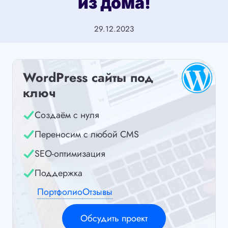
из дома!
29.12.2023
WordPress сайты под
ключ
Создаём с нуля
Переносим с любой CMS
SEO-оптимизация
Поддержка
Портфолио
Отзывы
Обсудить проект