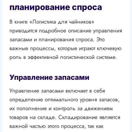
планирование спроса
В книге «Логистика для чайников»
приводится подробное описание управления
запасами и планирования спроса. Это
важные процессы, которые играют ключевую
роль в эффективной логистической системе.
Управление запасами
Управление запасами включает в себя
определение оптимального уровня запасов,
их пополнение и контроль за движением
товаров на складе. Складирование является
важной частью этого процесса, так как