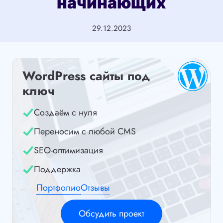
начинающих
29.12.2023
WordPress сайты под
ключ
Создаём с нуля
Переносим с любой CMS
SEO-оптимизация
Поддержка
Портфолио
Отзывы
Обсудить проект