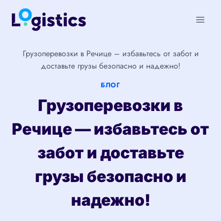
Перейти
к
содержимому
Грузоперевозки в Речице – избавьтесь от забот и
доставьте грузы безопасно и надежно!
БЛОГ
Грузоперевозки в
Речице — избавьтесь от
забот и доставьте
грузы безопасно и
надежно!