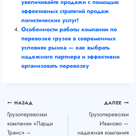
увеличивайте продажи с помощью
эффективных стратегий продаж
логистических услуг!
Особенности работы компании по
перевозке грузов в современных
условиях рынка — как выбрать
надежного партнера и эффективно
организовать перевозку
Навигация
НАЗАД
ДАЛЕЕ
Грузоперевозки
Грузоперевозки
по
компании «Ларди
Иваново —
записям
Транс» –
надежная компания