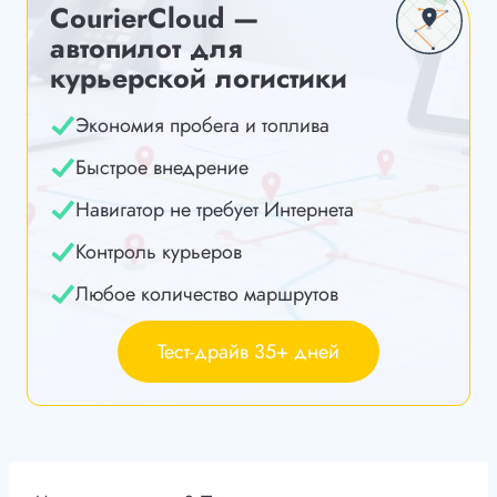
CourierCloud —
автопилот для
курьерской логистики
Экономия пробега и топлива
Быстрое внедрение
Навигатор не требует Интернета
Контроль курьеров
Любое количество маршрутов
Тест-драйв 35+ дней