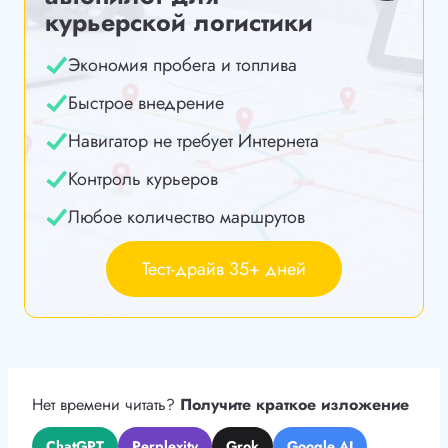
курьерской логистики
Экономия пробега и топлива
Быстрое внедрение
Навигатор не требует Интернета
Контроль курьеров
Любое количество маршрутов
Тест-драйв 35+ дней
Нет времени читать?
Получите краткое изложение
ChatGPT
Perplexity
Grok
Google AI