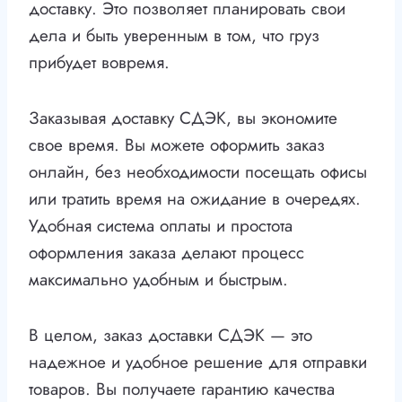
доставку. Это позволяет планировать свои
дела и быть уверенным в том, что груз
прибудет вовремя.
Заказывая доставку СДЭК, вы экономите
свое время. Вы можете оформить заказ
онлайн, без необходимости посещать офисы
или тратить время на ожидание в очередях.
Удобная система оплаты и простота
оформления заказа делают процесс
максимально удобным и быстрым.
В целом, заказ доставки СДЭК — это
надежное и удобное решение для отправки
товаров. Вы получаете гарантию качества