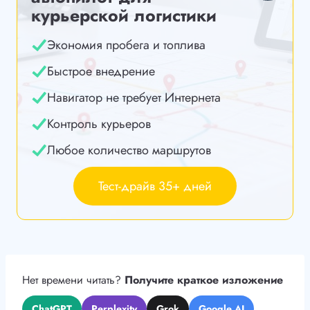
курьерской логистики
Экономия пробега и топлива
Быстрое внедрение
Навигатор не требует Интернета
Контроль курьеров
Любое количество маршрутов
Тест-драйв 35+ дней
Нет времени читать?
Получите краткое изложение
ChatGPT
Perplexity
Grok
Google AI