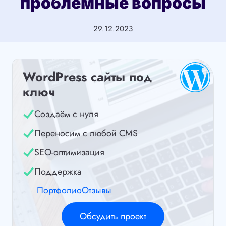
проблемные вопросы
29.12.2023
WordPress сайты под
ключ
Создаём с нуля
Переносим с любой CMS
SEO-оптимизация
Поддержка
Портфолио
Отзывы
Обсудить проект