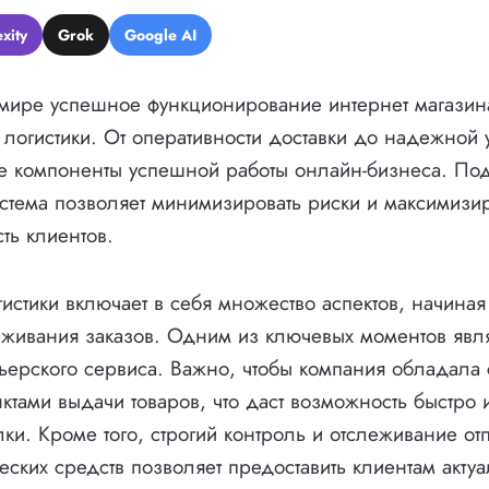
xity
Grok
Google AI
мире успешное функционирование интернет магази
 логистики. От оперативности доставки до надежной 
ые компоненты успешной работы онлайн-бизнеса. По
истема позволяет минимизировать риски и максимизи
ть клиентов.
истики включает в себя множество аспектов, начиная
еживания заказов. Одним из ключевых моментов явл
ьерского сервиса. Важно, чтобы компания обладала
нктами выдачи товаров, что даст возможность быстро
лки. Кроме того, строгий контроль и отслеживание от
ских средств позволяет предоставить клиентам акту