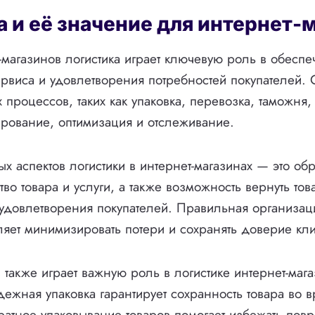
а и её значение для интернет-
-магазинов логистика играет ключевую роль в обесп
ервиса и удовлетворения потребностей покупателей. 
 процессов, таких как упаковка, перевозка, таможня,
ирование, оптимизация и отслеживание.
х аспектов логистики в интернет-магазинах — это обр
тво товара и услуги, а также возможность вернуть тов
удовлетворения покупателей. Правильная организац
ляет минимизировать потери и сохранять доверие кли
 также играет важную роль в логистике интернет-маг
дежная упаковка гарантирует сохранность товара во 
уратное упаковывание товаров помогает избежать по