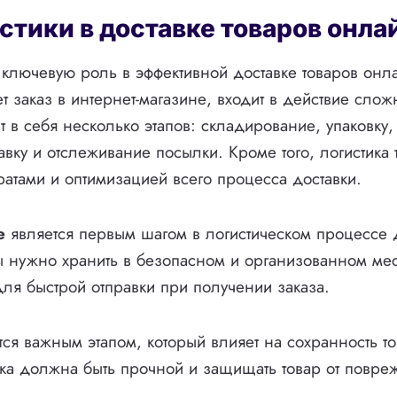
стики в доставке товаров онла
т ключевую роль в эффективной доставке товаров онл
т заказ в интернет-магазине, входит в действие сло
т в себя несколько этапов: складирование, упаковку,
авку и отслеживание посылки. Кроме того, логистика 
ратами и оптимизацией всего процесса доставки.
е
является первым шагом в логистическом процессе д
ы нужно хранить в безопасном и организованном мес
ля быстрой отправки при получении заказа.
ся важным этапом, который влияет на сохранность т
вка должна быть прочной и защищать товар от повр
.