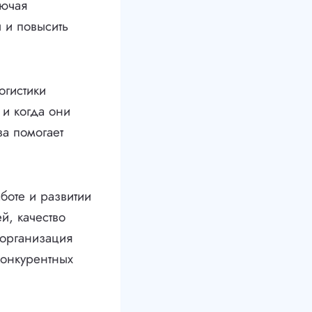
лючая
 и повысить
огистики
 и когда они
за помогает
боте и развитии
й, качество
 организация
конкурентных