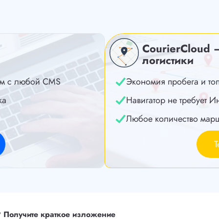
CourierCloud 
логистики
м с любой CMS
Экономия пробега и то
ка
Навигатор не требует И
Любое количество мар
Т
?
Получите краткое изложение