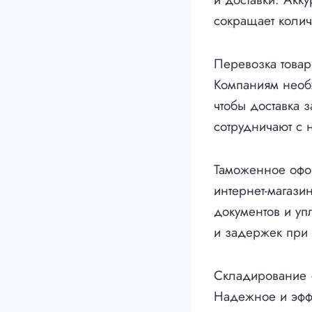
сокращает колич
Перевозка товар
Компаниям необ
чтобы доставка 
сотрудничают с
Таможенное офор
интернет-магаз
документов и уп
и задержек при 
Складирование —
Надежное и эффе