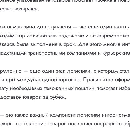
ество возвратов.
ов от магазина до покупателя — это еще один важный
ходимо организовывать надежные и своевременные 
заказов была выполнена в срок. Для этого многие ин
 надежными транспортными компаниями и курьерски
мление — еще один этап логистики, с которым стал
ины при международной торговле. Правильное офор
лату необходимых таможенных пошлин помогает изб
доставке товаров за рубеж.
 это также важный компонент логистики интернет-ма
ктивное хранение товаров позволяет оперативно об