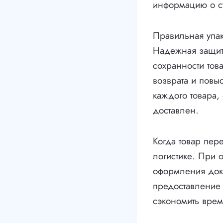
информацию о ст
Правильная упак
Надежная защит
сохранности тов
возврата и повы
каждого товара, 
доставлен.
Когда товар пер
логистике. При 
оформления док
предоставление
сэкономить врем