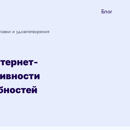
Блог
тавки и удовлетворения
тернет-
тивности
бностей