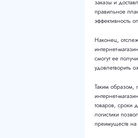
заказы и достав
правильное план
эффективность о
Наконец, отслеж
интернет-магазин
смогут ее получ
удовлетворить о
Таким образом, 
интернет-магази
товаров, сроки 
логистики позво
преимуществ на