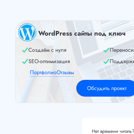
WordPress сайты под ключ
Создаём с нуля
Переноси
SEO-оптимизация
Поддерж
Портфолио
Отзывы
Обсудить проект
Нет времени читать