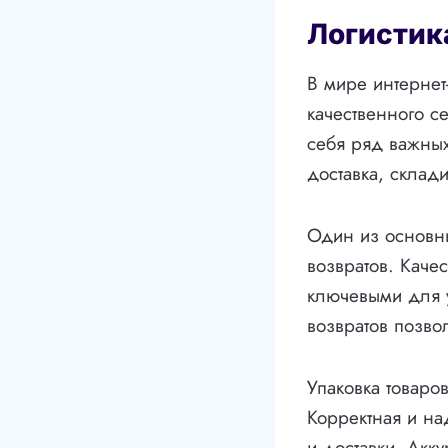
Логистик
В мире интернет
качественного с
себя ряд важных
доставка, склад
Один из основны
возвратов. Качес
ключевыми для 
возвратов позво
Упаковка товаров
Корректная и на
и доставки. Акк