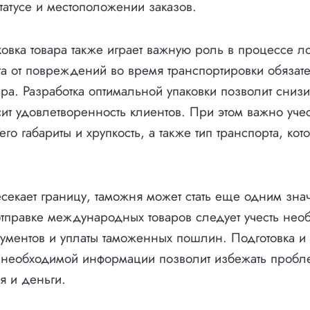
атусе и местоположении заказов.
овка товара также играет важную роль в процессе ло
а от повреждений во время транспортировки обязат
ара. Разработка оптимальной упаковки позволит снизи
сит удовлетворенность клиентов. При этом важно уче
его габариты и хрупкость, а также тип транспорта, ко
есекает границу, таможня может стать еще одним зна
отправке международных товаров следует учесть нео
ументов и уплаты таможенных пошлин. Подготовка и
 необходимой информации позволит избежать пробл
я и деньги.