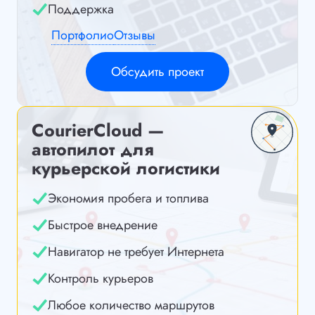
Поддержка
Портфолио
Отзывы
Обсудить проект
CourierCloud —
автопилот для
курьерской логистики
Экономия пробега и топлива
Быстрое внедрение
Навигатор не требует Интернета
Контроль курьеров
Любое количество маршрутов