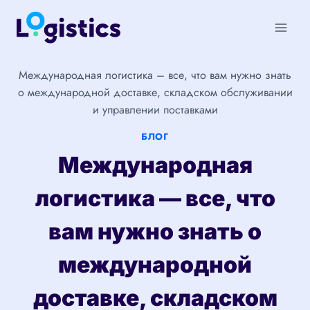
Перейти
к
содержимому
Международная логистика – все, что вам нужно знать
о международной доставке, складском обслуживании
и управлении поставками
БЛОГ
Международная
логистика — все, что
вам нужно знать о
международной
доставке, складском