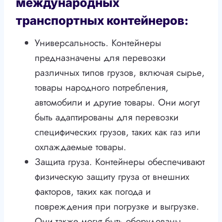
международных
транспортных контейнеров:
Универсальность. Контейнеры
предназначены для перевозки
различных типов грузов, включая сырье,
товары народного потребления,
автомобили и другие товары. Они могут
быть адаптированы для перевозки
специфических грузов, таких как газ или
охлаждаемые товары.
Защита груза. Контейнеры обеспечивают
физическую защиту груза от внешних
факторов, таких как погода и
повреждения при погрузке и выгрузке.
Они также могут быть оборудованы