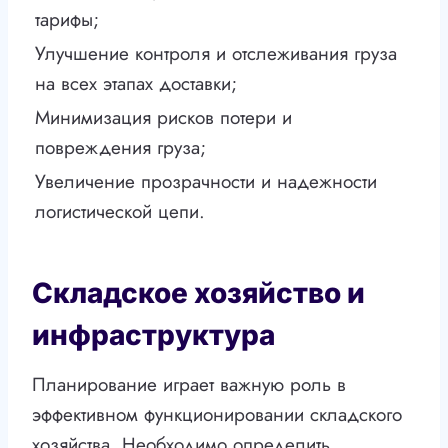
тарифы;
Улучшение контроля и отслеживания груза
на всех этапах доставки;
Минимизация рисков потери и
повреждения груза;
Увеличение прозрачности и надежности
логистической цепи.
Складское хозяйство и
инфраструктура
Планирование играет важную роль в
эффективном функционировании складского
хозяйства. Необходимо определить