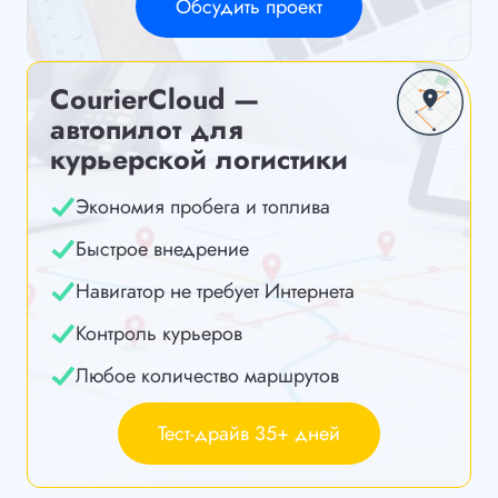
Обсудить проект
CourierCloud —
автопилот для
курьерской логистики
Экономия пробега и топлива
Быстрое внедрение
Навигатор не требует Интернета
Контроль курьеров
Любое количество маршрутов
Тест-драйв 35+ дней