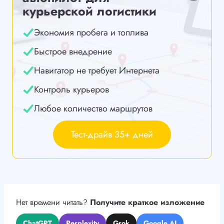
курьерской логистики
Экономия пробега и топлива
Быстрое внедрение
Навигатор не требует Интернета
Контроль курьеров
Любое количество маршрутов
Тест-драйв 35+ дней
Нет времени читать?
Получите краткое изложение
ChatGPT
Perplexity
Grok
Google AI