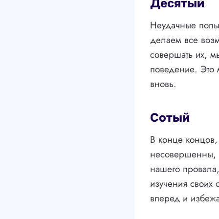
Десятый
Неудачные попыт
делаем все возм
совершать их, м
поведение. Это 
вновь.
Сотый
В конце концов
несовершенны, и
нашего провала,
изучения своих 
вперед и избежа