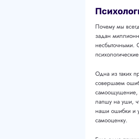
Психолог
Почему мы всегд
задан миллионны
несбыточными. 
психологические
Одна из таких п
совершаем ошибк
самоощущение, м
лапшу на уши, ч
наши ошибки и у
самооценку.