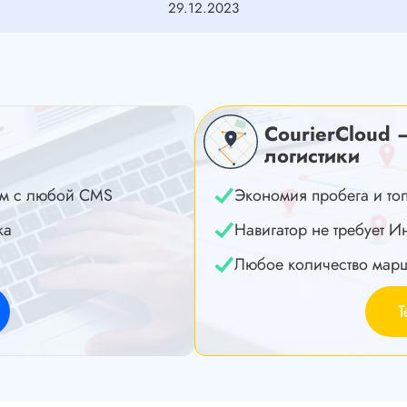
29.12.2023
CourierCloud 
логистики
м с любой CMS
Экономия пробега и то
ка
Навигатор не требует И
Любое количество мар
Т