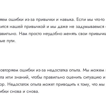
яем ошибки из-за привычки и навыка. Если мы что-то
овится нашей привычкой и мы даже не задумываемся о 
авильно. Нам просто неудобно менять свои привычк
ые пути.
повторяем ошибки из-за недостатка опыта. Мы можем 
ыта или знаний, чтобы правильно оценить ситуацию и
р. Недостаток опыта может приводить к тому, что м
ибки снова и снова.