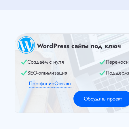
WordPress сайты под ключ
Создаём с нуля
Переноси
SEO-оптимизация
Поддерж
Портфолио
Отзывы
Обсудить проект