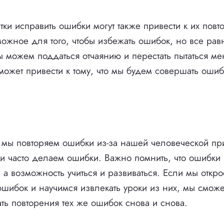
ки исправить ошибки могут также привести к их пов
ожное для того, чтобы избежать ошибок, но все ра
ы можем поддаться отчаянию и перестать пытаться ме
может привести к тому, что мы будем совершать ошиб
, мы повторяем ошибки из-за нашей человеческой п
 часто делаем ошибки. Важно помнить, что ошибки 
 а возможность учиться и развиваться. Если мы откр
ошибок и научимся извлекать уроки из них, мы сможе
ть повторения тех же ошибок снова и снова.