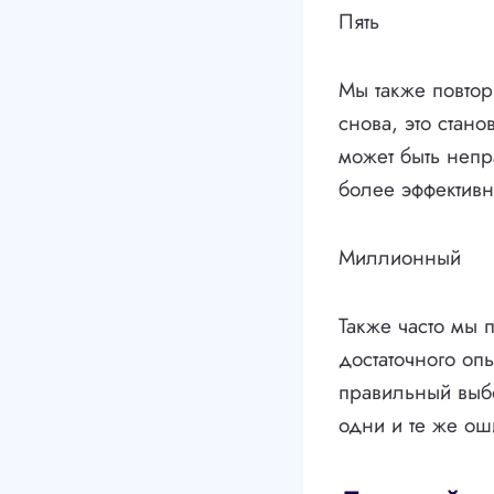
Пять
Мы также повтор
снова, это стан
может быть непр
более эффективн
Миллионный
Также часто мы 
достаточного оп
правильный выбо
одни и те же ош