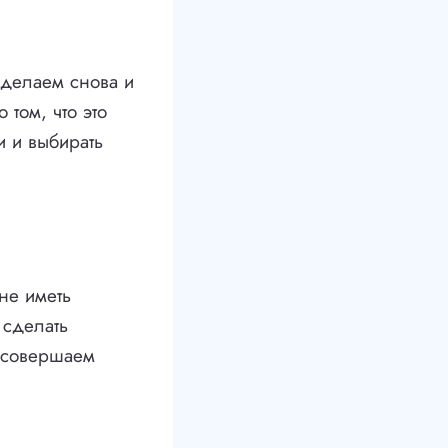
 делаем снова и
том, что это
и и выбирать
не иметь
 сделать
ы совершаем