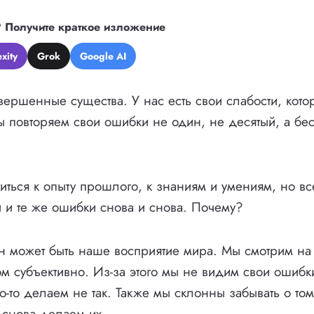
?
Получите краткое изложение
xity
Grok
Google AI
ершенные существа. У нас есть свои слабости, кот
Мы повторяем свои ошибки не один, не десятый, а бе
ться к опыту прошлого, к знаниям и умениям, но вс
и те же ошибки снова и снова. Почему?
 может быть наше восприятие мира. Мы смотрим на 
м субъективно. Из-за этого мы не видим свои ошибк
о-то делаем не так. Также мы склонны забывать о том
 снова делаем их.