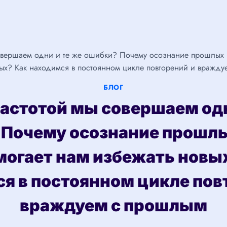
овершаем одни и те же ошибки? Почему осознание прошлых 
ых? Как находимся в постоянном цикле повторений и вражд
БЛОГ
частотой мы совершаем одн
 Почему осознание прошлы
могает нам избежать новы
я в постоянном цикле пов
враждуем с прошлым