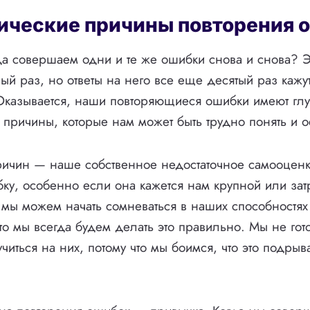
ические причины повторения 
а совершаем одни и те же ошибки снова и снова? Э
й раз, но ответы на него все еще десятый раз кажу
Оказывается, наши повторяющиеся ошибки имеют гл
 причины, которые нам может быть трудно понять и о
ричин — наше собственное недостаточное самооценк
у, особенно если она кажется нам крупной или зат
ы можем начать сомневаться в наших способностях 
то мы всегда будем делать это правильно. Мы не гот
читься на них, потому что мы боимся, что это подрыв