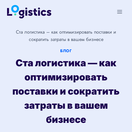
Перейти
к
содержимому
Ста логистика – как оптимизировать поставки и
сократить затраты в вашем бизнесе
БЛОГ
Ста логистика — как
оптимизировать
поставки и сократить
затраты в вашем
бизнесе