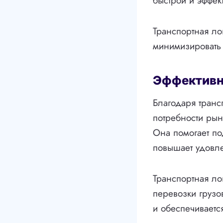
быстрой и эффект
Транспортная ло
минимизировать 
Эффективн
Благодаря транс
потребности рын
Она помогает по
повышает удовле
Транспортная ло
перевозки грузо
и обеспечиваетс