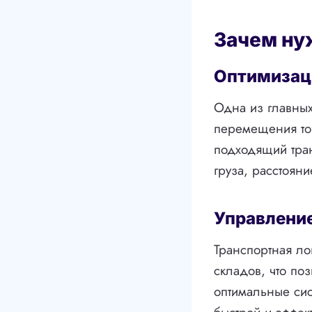
Зачем ну
Оптимизац
Одна из главных
перемещения то
подходящий тран
груза, расстояни
Управлени
Транспортная ло
складов, что по
оптимальные сис