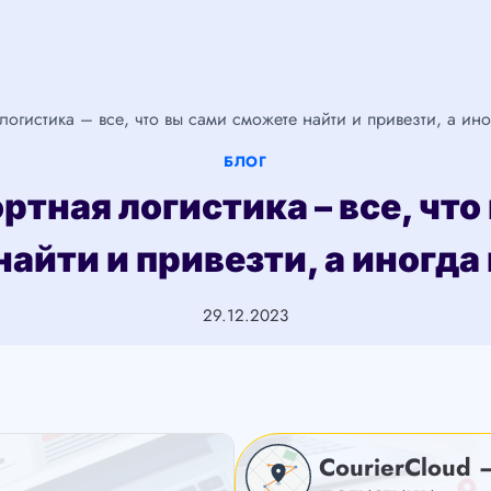
логистика – все, что вы сами сможете найти и привезти, а ин
БЛОГ
ртная логистика – все, что
айти и привезти, а иногда
29.12.2023
CourierCloud 