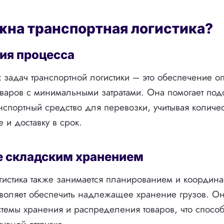
жна транспортная логистика?
ия процесса
 задач транспортной логистики – это обеспечение о
варов с минимальными затратами. Она помогает под
спортный средство для перевозки, учитывая количес
е и доставку в срок.
е складским хранением
гистика также занимается планированием и координ
зволяет обеспечить надлежащее хранение грузов. Он
темы хранения и распределения товаров, что способ