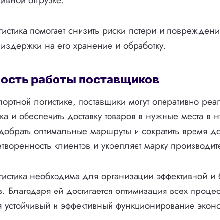
ивной отгрузке.
гистика помогает снизить риски потери и повреждения
издержки на его хранение и обработку.
ость работы поставщиков
портной логистике, поставщики могут оперативно реаг
ка и обеспечить доставку товаров в нужные места в 
добрать оптимальные маршруты и сократить время дос
творенность клиентов и укрепляет марку производит
гистика необходима для организации эффективной и
в. Благодаря ей достигается оптимизация всех проц
я устойчивый и эффективный функционирование экон