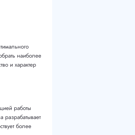
птимального
обрать наиболее
тво и характер
ацией работы
а разрабатывает
ствует более