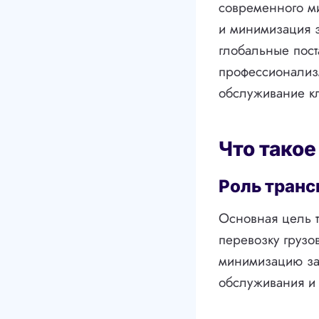
современного ми
и минимизация з
глобальные пост
профессионализм
обслуживание к
Что такое
Роль транс
Основная цель т
перевозку грузо
минимизацию зат
обслуживания и