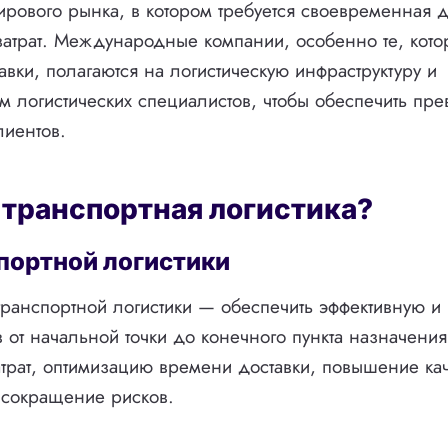
рового рынка, в котором требуется своевременная д
атрат. Международные компании, особенно те, кот
авки, полагаются на логистическую инфраструктуру и
 логистических специалистов, чтобы обеспечить пр
лиентов.
 транспортная логистика?
портной логистики
ранспортной логистики — обеспечить эффективную 
в от начальной точки до конечного пункта назначения
рат, оптимизацию времени доставки, повышение кач
 сокращение рисков.