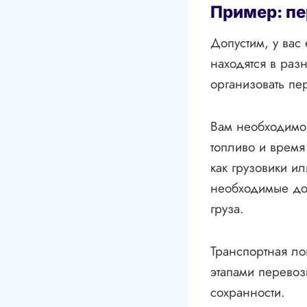
Пример: пе
Допустим, у вас
находятся в раз
организовать пер
Вам необходимо
топливо и время
как грузовики и
необходимые до
груза.
Транспортная ло
этапами перевоз
сохранности.