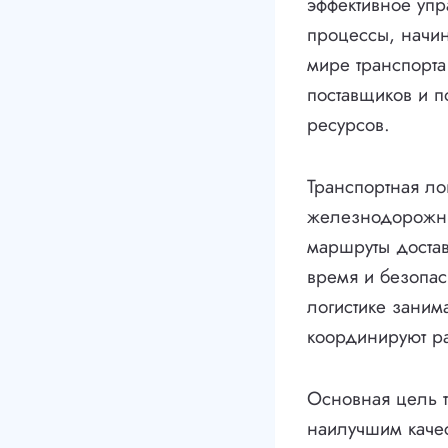
эффективное упр
процессы, начин
мире транспорта
поставщиков и п
ресурсов.
Транспортная ло
железнодорожны
маршруты доставк
время и безопас
логистике заним
координируют ра
Основная цель т
наилучшим качес