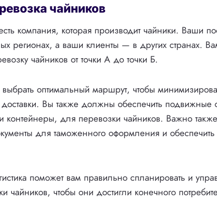
ревозка чайников
 есть компания, которая производит чайники. Ваши п
ных регионах, а ваши клиенты — в других странах. В
евозку чайников от точки А до точки Б.
 выбрать оптимальный маршрут, чтобы минимизирова
 доставки. Вы также должны обеспечить подвижные с
ли контейнеры, для перевозки чайников. Важно такж
кументы для таможенного оформления и обеспечить 
гистика поможет вам правильно спланировать и упра
ки чайников, чтобы они достигли конечного потребит