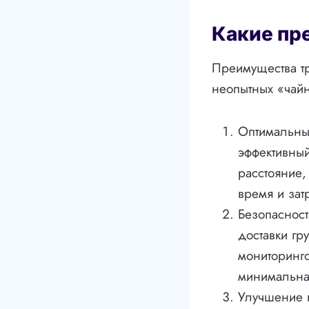
Какие пр
Преимущества тр
неопытных «чайн
Оптимальный
эффективный
расстояние,
время и затр
Безопасност
доставки гр
мониторинго
минимальна
Улучшение в