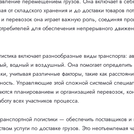
авление перемещением грузов. Она включает в себя
ая от складского хранения и до доставки товаров по
 и перевозок она играет важную роль, соединяя про
отребителей для обеспечения непрерывного движен
гистика включает разнообразные виды транспорта: а
й, водный и воздушный. Она помогает определить
и, учитывая различные факторы, такие как расстояни
ность. Управляющие этой сложной системой специал
аются планированием и организацией перевозок, ко
боту всех участников процесса.
ранспортной логистики — обеспечить поставщиков и 
твом услуги по доставке грузов. Это неотъемлемая ч