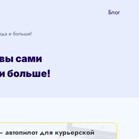
Блог
огда и больше!
 вы сами
 и больше!
— автопилот для курьерской