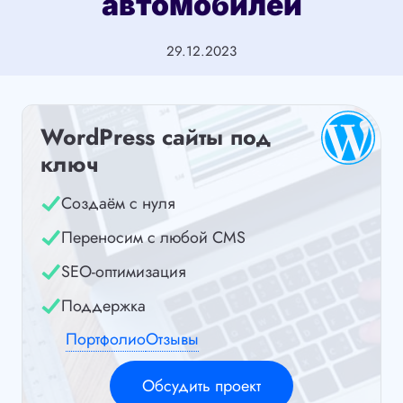
автомобилей
29.12.2023
WordPress сайты под
ключ
Создаём с нуля
Переносим с любой CMS
SEO-оптимизация
Поддержка
Портфолио
Отзывы
Обсудить проект