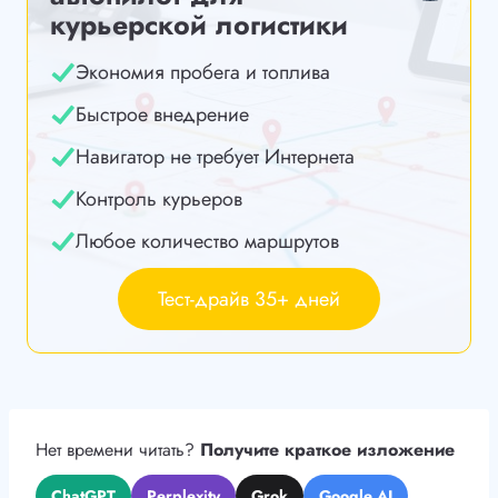
курьерской логистики
Экономия пробега и топлива
Быстрое внедрение
Навигатор не требует Интернета
Контроль курьеров
Любое количество маршрутов
Тест-драйв 35+ дней
Нет времени читать?
Получите краткое изложение
ChatGPT
Perplexity
Grok
Google AI