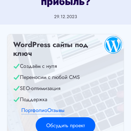
прибыль?
29.12.2023
WordPress сайты под
ключ
Создаём с нуля
Переносим с любой CMS
SEO-оптимизация
Поддержка
Портфолио
Отзывы
Обсудить проект