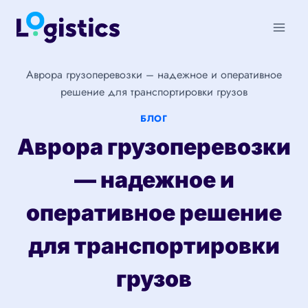
Перейти
к
содержимому
Аврора грузоперевозки – надежное и оперативное
решение для транспортировки грузов
БЛОГ
Аврора грузоперевозки
— надежное и
оперативное решение
для транспортировки
грузов