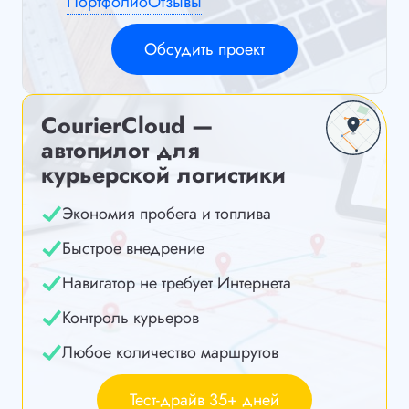
Портфолио
Отзывы
Обсудить проект
CourierCloud —
автопилот для
курьерской логистики
Экономия пробега и топлива
Быстрое внедрение
Навигатор не требует Интернета
Контроль курьеров
Любое количество маршрутов
Тест-драйв 35+ дней