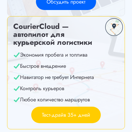
Обсудить проект
CourierCloud —
автопилот для
курьерской логистики
Экономия пробега и топлива
Быстрое внедрение
Навигатор не требует Интернета
Контроль курьеров
Любое количество маршрутов
Тест-драйв 35+ дней