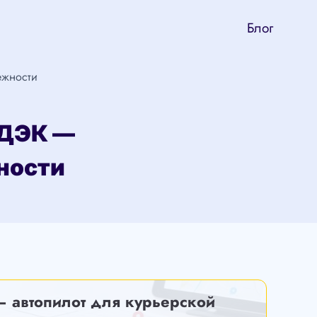
Блог
ежности
СДЭК —
ности
— автопилот для курьерской