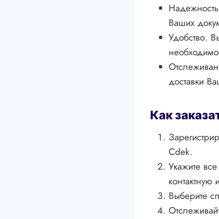
Надежность
Ваших докум
Удобство. В
необходимос
Отслеживани
доставки В
Как заказа
Зарегистри
Cdek.
Укажите все
контактную
Выберите сп
Отслеживайт