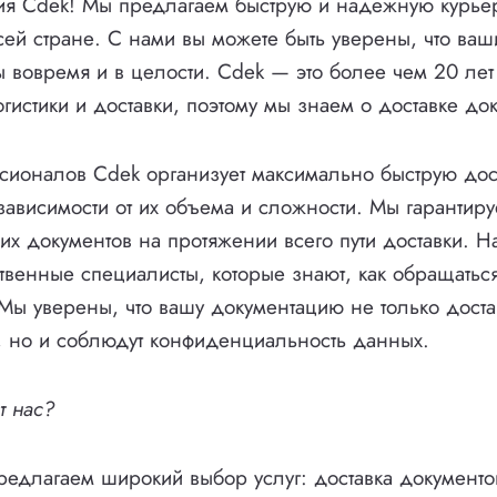
ия Cdek! Мы предлагаем быструю и надежную курьер
сей стране. С нами вы можете быть уверены, что ва
ы вовремя и в целости. Cdek — это более чем 20 ле
гистики и доставки, поэтому мы знаем о доставке до
ионалов Cdek организует максимально быструю дос
зависимости от их объема и сложности. Мы гарантиру
их документов на протяжении всего пути доставки. 
ственные специалисты, которые знают, как обращатьс
Мы уверены, что вашу документацию не только достав
, но и соблюдут конфиденциальность данных.
т нас?
редлагаем широкий выбор услуг: доставка документо