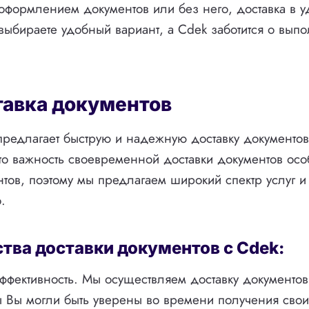
 оформлением документов или без него, доставка в 
выбираете удобный вариант, а Cdek заботится о вып
тавка документов
редлагает быструю и надежную доставку документов
о важность своевременной доставки документов ос
тов, поэтому мы предлагаем широкий спектр услуг и
.
ва доставки документов с Cdek:
эффективность. Мы осуществляем доставку документов
ы Вы могли быть уверены во времени получения свои