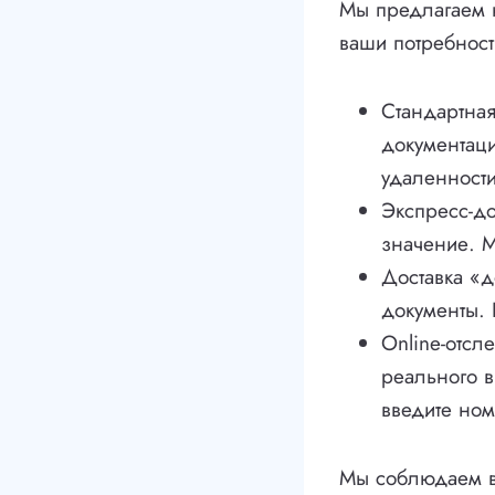
Мы предлагаем н
ваши потребност
Стандартная
документаци
удаленности
Экспресс-до
значение. М
Доставка «д
документы. 
Online-отсл
реального 
введите ном
Мы соблюдаем в