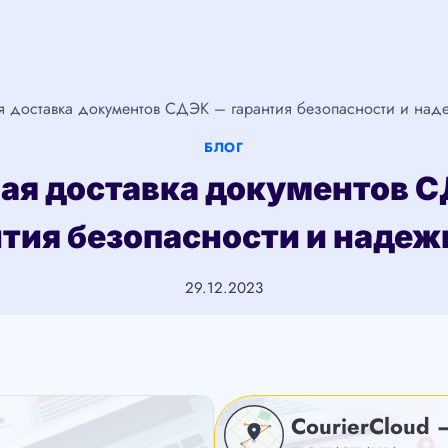
я доставка документов СДЭК – гарантия безопасности и над
БЛОГ
ая доставка документов 
нтия безопасности и надеж
29.12.2023
CourierCloud 