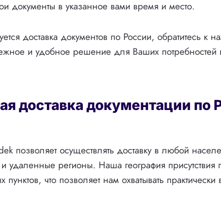
ои документы в указанное вами время и место.
уется доставка документов по России, обратитесь к н
ежное и удобное решение для Ваших потребностей в
ая доставка документации по 
dek позволяет осуществлять доставку в любой насел
 и удаленные регионы. Наша география присутствия 
 пунктов, что позволяет нам охватывать практически 