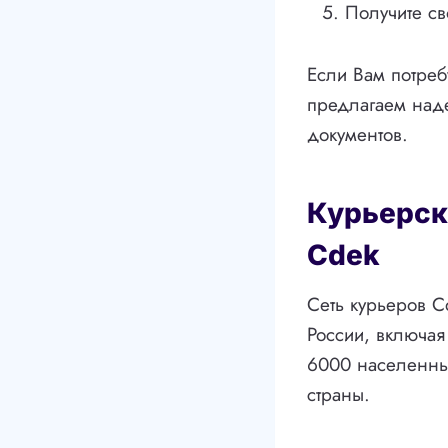
Получите св
Если Вам потреб
предлагаем над
документов.
Курьерск
Cdek
Сеть курьеров C
России, включая
6000 населенных
страны.