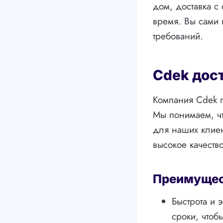
дом, доставка с
время. Вы сами 
требований.
Cdek дос
Компания Cdek п
Мы понимаем, чт
для наших клиен
высокое качество
Преимущест
Быстрота и 
сроки, чтоб