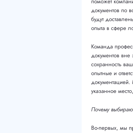
поможет компан
документов по в
будут доставлен
опыта в сфере ло
Команда професс
документов вне 
сохранность ваш
опытные и ответ
документацией. 
указанное место
Почему выбираю
Во-первых, мы п