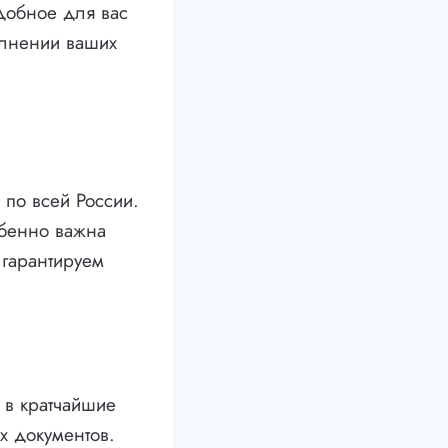
удобное для вас
олнении ваших
 по всей России.
обенно важна
 гарантируем
 в кратчайшие
х документов.