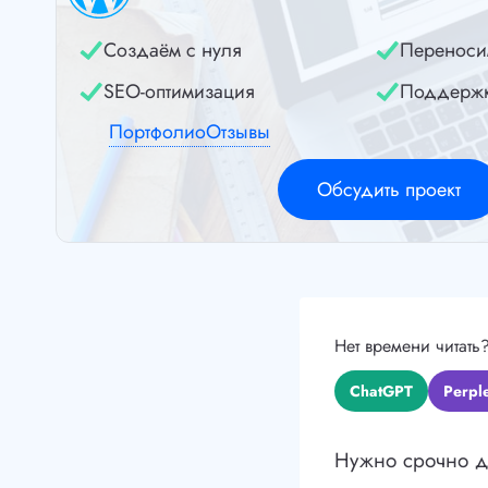
Создаём с нуля
Переноси
SEO-оптимизация
Поддерж
Портфолио
Отзывы
Обсудить проект
Нет времени читать
ChatGPT
Perple
Нужно срочно до