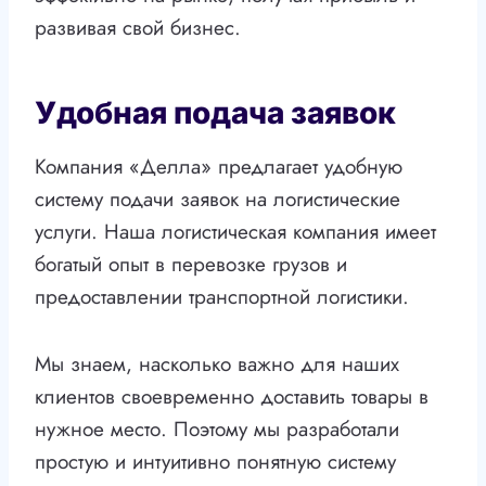
развивая свой бизнес.
Удобная подача заявок
Компания «Делла» предлагает удобную
систему подачи заявок на логистические
услуги. Наша логистическая компания имеет
богатый опыт в перевозке грузов и
предоставлении транспортной логистики.
Мы знаем, насколько важно для наших
клиентов своевременно доставить товары в
нужное место. Поэтому мы разработали
простую и интуитивно понятную систему