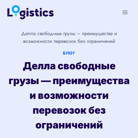
Перейти
к
содержимому
Делла свободные грузы – преимущества и
возможности перевозок без ограничений
БЛОГ
Делла свободные
грузы — преимущества
и возможности
перевозок без
ограничений