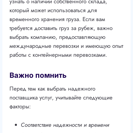
узнать о наличии собственного склада,
который может использоваться для
временного хранения груза. Если вам
требуется доставить груз за рубеж, важно
выбрать компанию, предоставляющую
международные перевозки и имеющую опыт
работы с контейнерными перевозками.
Важно помнить
Перед тем как выбрать надежного
поставщика услуг, учитывайте следующие
факторы:
Соответствие надежности и времени