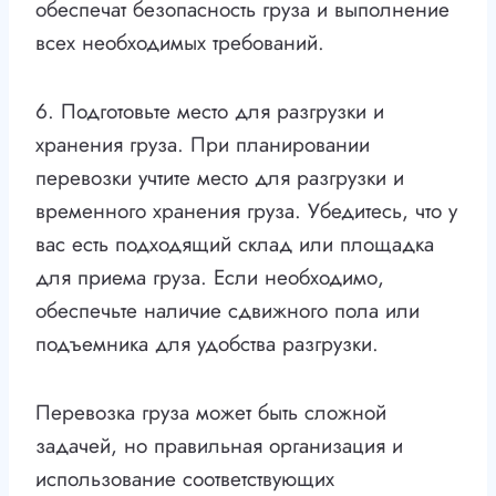
обеспечат безопасность груза и выполнение
всех необходимых требований.
6. Подготовьте место для разгрузки и
хранения груза. При планировании
перевозки учтите место для разгрузки и
временного хранения груза. Убедитесь, что у
вас есть подходящий склад или площадка
для приема груза. Если необходимо,
обеспечьте наличие сдвижного пола или
подъемника для удобства разгрузки.
Перевозка груза может быть сложной
задачей, но правильная организация и
использование соответствующих