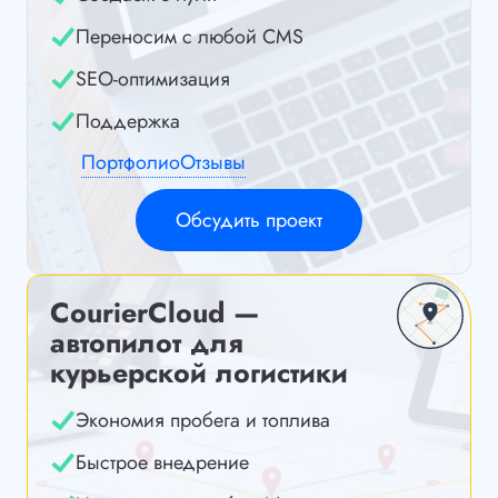
Переносим с любой CMS
SEO-оптимизация
Поддержка
Портфолио
Отзывы
Обсудить проект
CourierCloud —
автопилот для
курьерской логистики
Экономия пробега и топлива
Быстрое внедрение