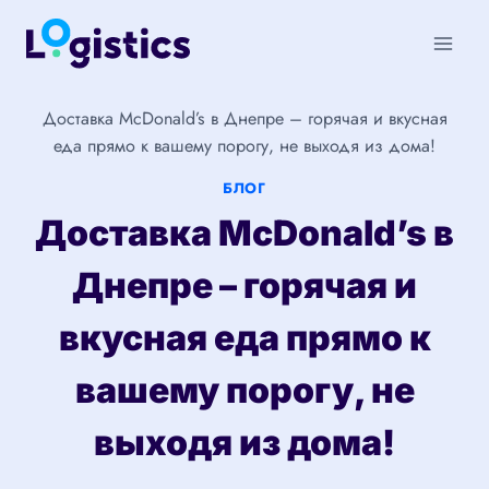
Перейти
к
содержимому
Доставка McDonald’s в Днепре – горячая и вкусная
еда прямо к вашему порогу, не выходя из дома!
БЛОГ
Доставка McDonald’s в
Днепре – горячая и
вкусная еда прямо к
вашему порогу, не
выходя из дома!