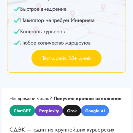
Быстрое внедрение
Навигатор не требует Интернета
Контроль курьеров
Любое количество маршрутов
Тест-драйв 35+ дней
Нет времени читать?
Получите краткое изложение
ChatGPT
Perplexity
Grok
Google AI
СДЭК — один из крупнейших курьерских