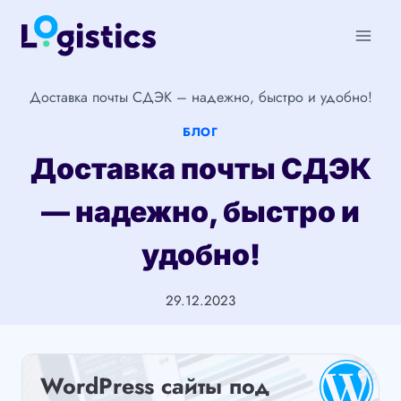
Перейти
к
содержимому
Доставка почты СДЭК – надежно, быстро и удобно!
БЛОГ
Доставка почты СДЭК
— надежно, быстро и
удобно!
29.12.2023
WordPress сайты под