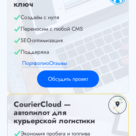
ключ
Создаём с нуля
Переносим с любой CMS
SEO-оптимизация
Поддержка
Портфолио
Отзывы
Обсудить проект
CourierCloud —
автопилот для
курьерской логистики
Экономия пробега и топлива