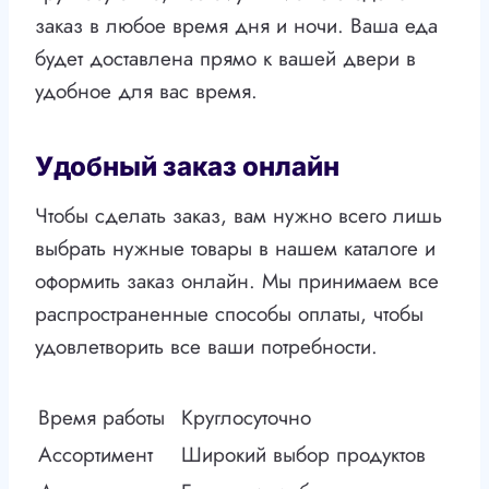
заказ в любое время дня и ночи. Ваша еда
будет доставлена прямо к вашей двери в
удобное для вас время.
Удобный заказ онлайн
Чтобы сделать заказ, вам нужно всего лишь
выбрать нужные товары в нашем каталоге и
оформить заказ онлайн. Мы принимаем все
распространенные способы оплаты, чтобы
удовлетворить все ваши потребности.
Время работы
Круглосуточно
Ассортимент
Широкий выбор продуктов