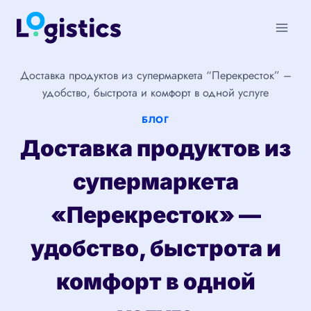
Перейти
к
содержимому
Доставка продуктов из супермаркета “Перекресток” –
удобство, быстрота и комфорт в одной услуге
БЛОГ
Доставка продуктов из
супермаркета
«Перекресток» —
удобство, быстрота и
комфорт в одной