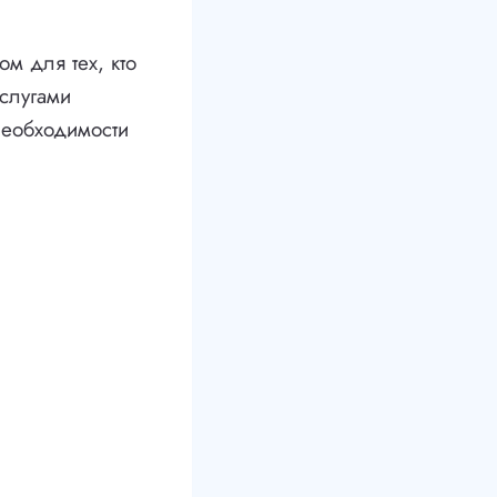
м для тех, кто
услугами
необходимости