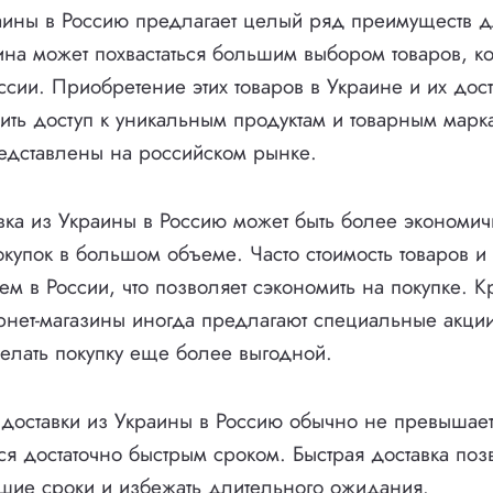
аины в Россию предлагает целый ряд преимуществ д
ина может похвастаться большим выбором товаров, ко
ссии. Приобретение этих товаров в Украине и их дос
ить доступ к уникальным продуктам и товарным марк
редставлены на российском рынке.
авка из Украины в Россию может быть более экономи
купок в большом объеме. Часто стоимость товаров и 
м в России, что позволяет сэкономить на покупке. К
рнет-магазины иногда предлагают специальные акции
делать покупку еще более выгодной.
я доставки из Украины в Россию обычно не превышае
тся достаточно быстрым сроком. Быстрая доставка поз
йшие сроки и избежать длительного ожидания.