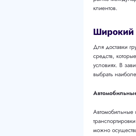
клиентов.
Широкий 
Для доставки гр
средств, которы
условиях. В зави
выбрать наиболе
Автомобильны
Автомобильные 
транспортировки
можно осуществи