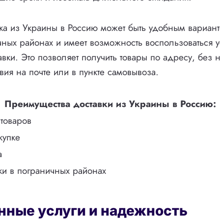
ка из Украины в Россию может быть удобным варианто
чных районах и имеет возможность воспользоваться 
авки. Это позволяет получить товары по адресу, без 
вия на почте или в пункте самовывоза.
Преимущества доставки из Украины в Россию:
товаров
купке
а
ки в пограничных районах
нные услуги и надежность