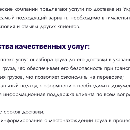
еские компании предлагают услуги по доставке из У
 самый подходящий вариант, необходимо внимательн
ловия и отзывы других клиентов.
ва качественных услуг:
лекс услуг от забора груза до его доставки в указан
 груза, что обеспечивает его безопасность при транс
я грузов, что позволяет сэкономить на перевозке;
альный подход к оформлению необходимых докумен
я информационная поддержка клиента по всем вопр
 сроков доставки;
 информирование о местонахождении груза в процес