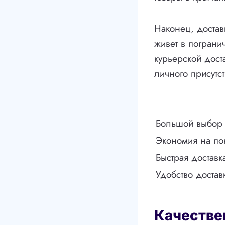
Наконец, достав
живет в пограни
курьерской дост
личного присутст
Большой выбор 
Экономия на по
Быстрая доставк
Удобство достав
Качестве