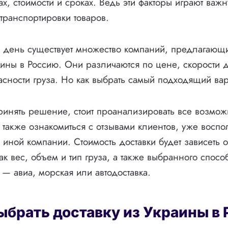
ах, стоимости и сроках. Ведь эти факторы играют важ
транспортировки товаров.
день существует множество компаний, предлагающи
аины в Россию. Они различаются по цене, скорости д
асности груза. Но как выбрать самый подходящий ва
ринять решение, стоит проанализировать все возмож
 также ознакомиться с отзывами клиентов, уже восп
и иной компании. Стоимость доставки будет зависеть 
как вес, объем и тип груза, а также выбранного спосо
 — авиа, морская или автодоставка.
ыбрать доставку из Украины в