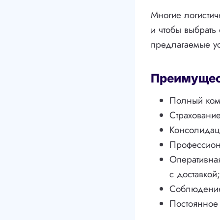
Многие логистич
и чтобы выбрать
предлагаемые ус
Преимущест
Полный комп
Страхование
Консолидаци
Профессион
Оперативна
с доставкой;
Соблюдение
Постоянное