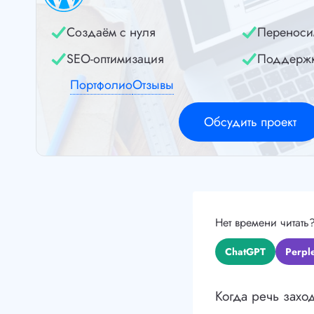
Создаём с нуля
Переноси
SEO-оптимизация
Поддерж
Портфолио
Отзывы
Обсудить проект
Нет времени читать
ChatGPT
Perple
Когда речь захо