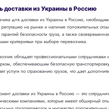
 доставки из Украины в Россию
чика для доставки из Украины в Россию, необходим
 репутацию на рынке и наличие положительных отзы
гарантий безопасности груза, а также своевременная
выми критериями при выборе перевозчика.
озчик обладает профессиональными сотрудниками 
арком, обеспечивающим безопасную транспортировку
гает услуги по страхованию грузов, что дает дополни
иант доставки из Украины в Россию — это сотруднич
ическими компаниями, которые имеют обширный опы
одных грузоперевозок и множество положительных о