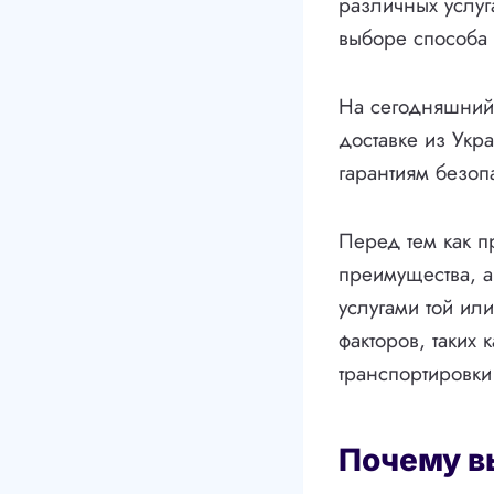
различных услуг
выборе способа 
На сегодняшний 
доставке из Укр
гарантиям безоп
Перед тем как п
преимущества, а
услугами той ил
факторов, таких 
транспортировки
Почему в