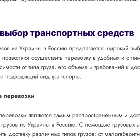
выбор транспортных средств
узов из Украины в Россию предлагается широкий вы
е позволяют осуществить перевозку в удобных и опти
симости от типа груза, его объема и требований к до
е подходящий вид транспорта.
е перевозки
перевозки являются самым распространенным и дос
 грузов из Украины в Россию. С помощью грузовых 
ть доставку различных типов грузов: от малогабарит