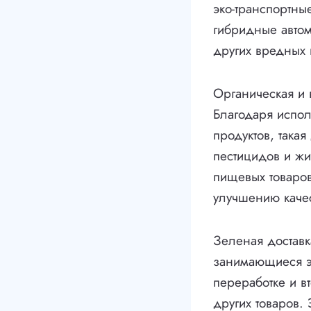
эко-транспортны
гибридные автом
других вредных 
Органическая и 
Благодаря испол
продуктов, така
пестицидов и жи
пищевых товаров
улучшению качес
Зеленая доставк
занимающиеся эк
переработке и в
других товаров.