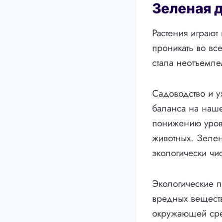
Зеленая д
Растения играют
проникать во вс
стала неотъемле
Садоводство и у
баланса на наше
понижению уров
животных. Зелен
экологически чи
Экологические 
вредных веществ
окружающей сре