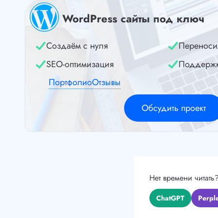
WordPress сайты под ключ
Создаём с нуля
Переноси
SEO-оптимизация
Поддерж
Портфолио
Отзывы
Обсудить проект
Нет времени читать
ChatGPT
Perple