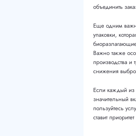
объединить зака
Еще одним важны
упаковки, котора
биоразлагающиес
Важно также осо
производства и 
снижения выбро
Если каждый из 
значительный вк
пользуйтесь услу
ставит приорите