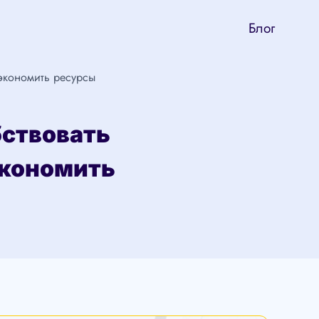
Блог
экономить ресурсы
бствовать
экономить