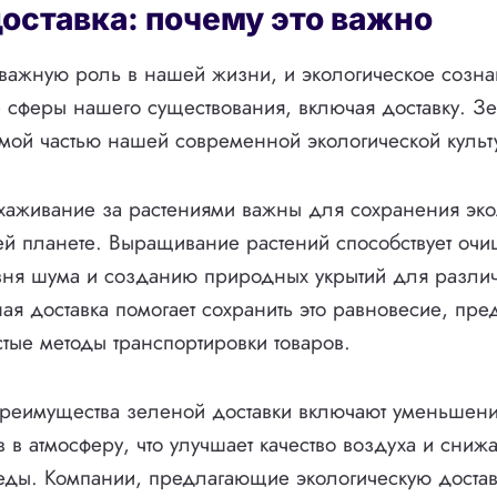
оставка: почему это важно
 важную роль в нашей жизни, и экологическое созн
е сферы нашего существования, включая доставку. З
мой частью нашей современной экологической культ
хаживание за растениями важны для сохранения эко
й планете. Выращивание растений способствует оч
ня шума и созданию природных укрытий для разли
ая доставка помогает сохранить это равновесие, пре
стые методы транспортировки товаров.
преимущества зеленой доставки включают уменьшен
 в атмосферу, что улучшает качество воздуха и сниж
ды. Компании, предлагающие экологическую достав