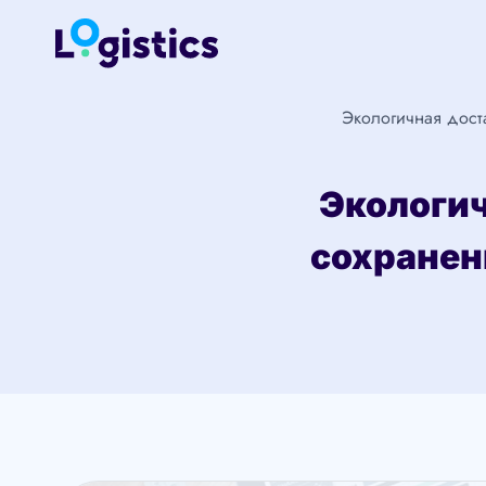
Перейти
к
содержимому
Экологичная дост
Экологич
сохранен