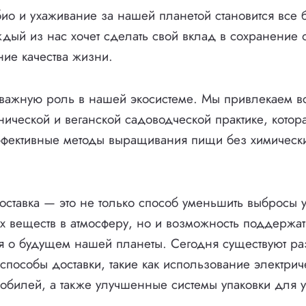
ио и ухаживание за нашей планетой становится все
дый из нас хочет сделать свой вклад в сохранени
ие качества жизни.
 важную роль в нашей экосистеме. Мы привлекаем 
нической и веганской садоводческой практике, котор
ффективные методы выращивания пищи без химическ
оставка — это не только способ уменьшить выбросы у
х веществ в атмосферу, но и возможность поддержат
ся о будущем нашей планеты. Сегодня существуют р
пособы доставки, такие как использование электрич
обилей, а также улучшенные системы упаковки для