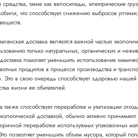
е средства, такие как велосипеды, электрические гру
обили, что способствует снижению выбросов углекис
веществ.
веганская доставка являются важной частью экологич
ьзованию только натуральных, органических и нежи
я доставка помогает уменьшить использование химиче
вотных продуктов в процессе производства и трансп
. Это в свою очередь способствует здоровью нашей
тва жизни ее обитателей.
а также способствует переработке и утилизации отхо
ологической доставкой, обычно активно принимают 
торичной переработке используемых упаковочных ма
 Это позволяет уменьшить объем мусора, который поп