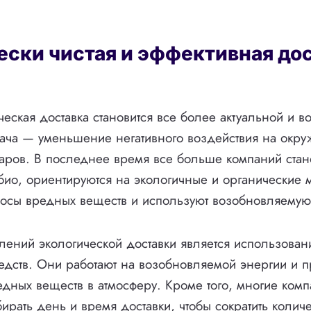
ески чистая и эффективная до
ческая доставка становится все более актуальной и в
дача — уменьшение негативного воздействия на окр
варов. В последнее время все больше компаний стан
био, ориентируются на экологичные и органические 
осы вредных веществ и используют возобновляемую
ений экологической доставки является использован
едств. Они работают на возобновляемой энергии и п
дных веществ в атмосферу. Кроме того, многие ком
ирать день и время доставки, чтобы сократить колич