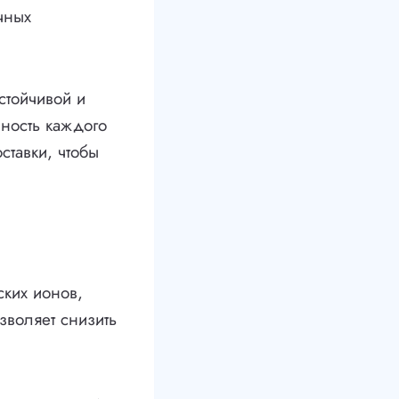
чных
стойчивой и
нность каждого
ставки, чтобы
ских ионов,
зволяет снизить