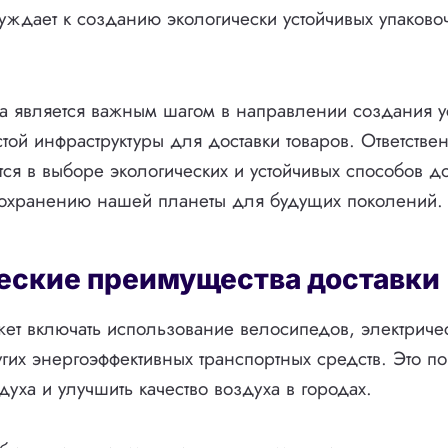
уждает к созданию экологически устойчивых упаково
а является важным шагом в направлении создания у
стой инфраструктуры для доставки товаров. Ответстве
тся в выборе экологических и устойчивых способов до
 сохранению нашей планеты для будущих поколений.
еские преимущества доставки
жет включать использование велосипедов, электриче
гих энергоэффективных транспортных средств. Это по
духа и улучшить качество воздуха в городах.