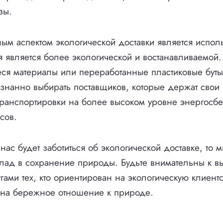
зы.
м аспектом экологической доставки является испол
я является более экологической и востанавливаемой. 
я материалы или переработанные пластиковые буты
знанно выбирать поставщиков, которые держат свои
транспортировки на более высоком уровне энергосб
сов.
нас будет заботиться об экологической доставке, то 
лад в сохранение природы. Будьте внимательны к в
гами тех, кто ориентирован на экологическую клиент
т на бережное отношение к природе.