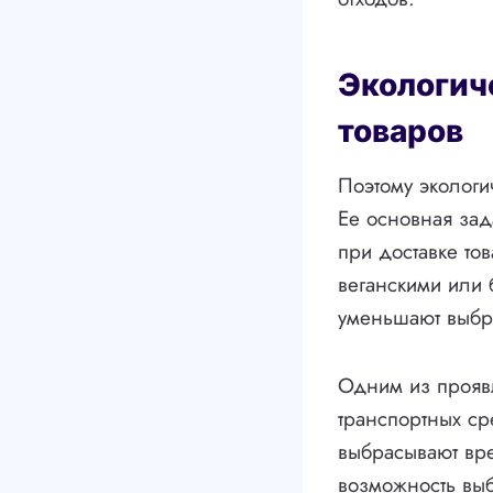
Экологич
товаров
Поэтому экологи
Ее основная за
при доставке то
веганскими или 
уменьшают выбр
Одним из проявл
транспортных ср
выбрасывают вре
возможность выб