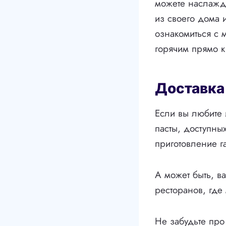
можете наслажд
из своего дома 
ознакомиться с 
горячим прямо к
Доставка
Если вы любите 
пасты, доступны
приготовление г
А может быть, в
ресторанов, где
Не забудьте пр