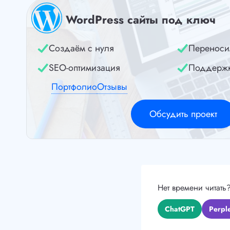
WordPress сайты под ключ
Создаём с нуля
Переноси
SEO-оптимизация
Поддерж
Портфолио
Отзывы
Обсудить проект
Нет времени читать
ChatGPT
Perple