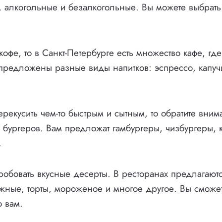
 алкогольные и безалкогольные. Вы можете выбрать 
офе, то в Санкт-Петербурге есть множество кафе, где
 предложены разные виды напитков: эспрессо, капучи
ерекусить чем-то быстрым и сытным, то обратите вним
бургеров. Вам предложат гамбургеры, чизбургеры, 
.
робовать вкусные десерты. В ресторанах предлагают
жные, торты, мороженое и многое другое. Вы сможете
 вам.