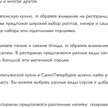
ы и многое другое.
японскую кухню, то обратите внимание на рестораны, 
Вам предложат широкий выбор роллов, нигири и саш
иде набора или отдельными порциями.
итаете легкие и свежие блюда, то обратите внимание
алаты. В ресторанах предлагаются разные виды сала
в большой или маленькой порции.
тальянской кухни в Санкт-Петербурге можно найти р
 пасту. Вы можете выбрать разные виды соусов и доба
торанах предлагаются различные напитки: газиров