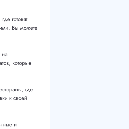
где готовят
ими. Вы можете
 на
тов, которые
естораны, где
вки к своей
анные и