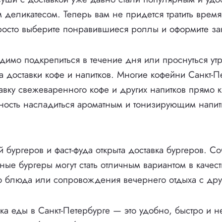
м деликатесом. Теперь вам не придется тратить вре
осто выберите понравившиеся роллы и оформите за
димо подкрепиться в течение дня или проснуться ут
га доставки кофе и напитков. Многие кофейни Санкт-П
авку свежеваренного кофе и других напитков прямо 
ность насладиться ароматным и тонизирующим напит
 бургеров и фаст-фуда открыта доставка бургеров. С
ные бургеры могут стать отличным вариантом в качест
о блюда или сопровождения вечернего отдыха с дру
ка еды в Санкт-Петербурге — это удобно, быстро и н