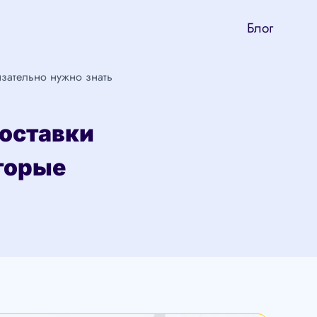
Блог
язательно нужно знать
доставки
оторые