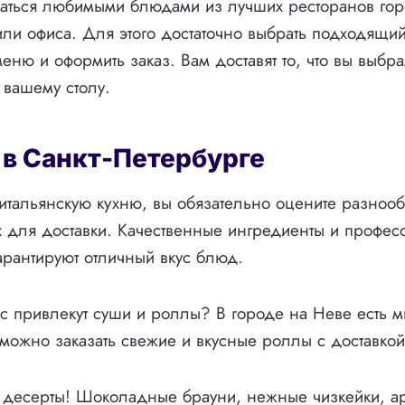
аться любимыми блюдами из лучших ресторанов гор
или офиса. Для этого достаточно выбрать подходящий
меню и оформить заказ. Вам доставят то, что вы выбр
 вашему столу.
 в Санкт-Петербурге
итальянскую кухню, вы обязательно оцените разноо
х для доставки. Качественные ингредиенты и профес
арантируют отличный вкус блюд.
ас привлекут суши и роллы? В городе на Неве есть 
 можно заказать свежие и вкусные роллы с доставкой
о десерты! Шоколадные брауни, нежные чизкейки, а