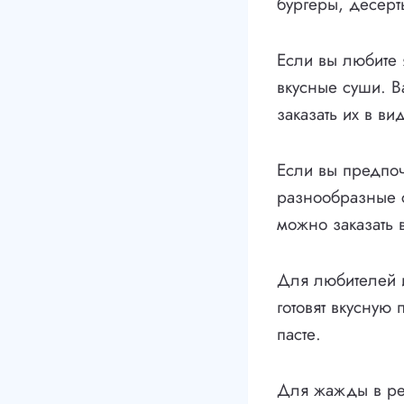
бургеры, десерт
Если вы любите 
вкусные суши. 
заказать их в в
Если вы предпоч
разнообразные с
можно заказать 
Для любителей и
готовят вкусную
пасте.
Для жажды в рес