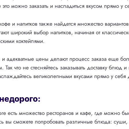
это можно заказать и насладиться вкусом прямо у с
офе и напитков также найдется множество вариантов
ают широкий выбор напитков, начиная от классическ
рскими коктейлями.
а и адекватные цены делают процесс заказа еще бо
 Так что не стесняйтесь заказывать доставку блюд и 
аслаждайтесь великолепными вкусами прямо у себя 
недорого:
рге есть множество ресторанов и кафе, где можно бы
сь вы сможете попробовать различные блюда: суши, с