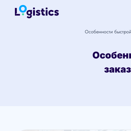
Перейти
к
содержимому
Особенности быстрой 
Особенн
заказ