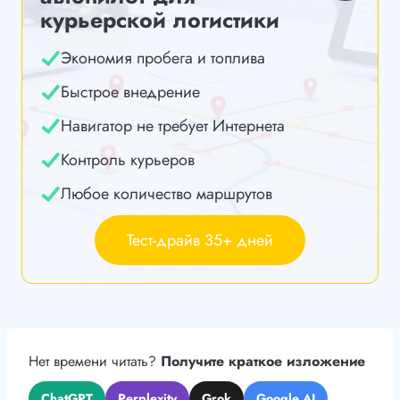
курьерской логистики
Экономия пробега и топлива
Быстрое внедрение
Навигатор не требует Интернета
Контроль курьеров
Любое количество маршрутов
Тест-драйв 35+ дней
Нет времени читать?
Получите краткое изложение
ChatGPT
Perplexity
Grok
Google AI