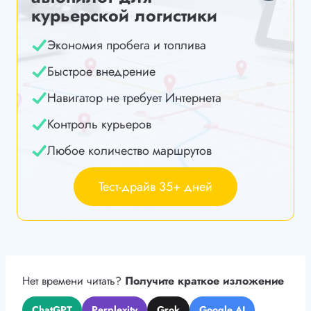
курьерской логистики
Экономия пробега и топлива
Быстрое внедрение
Навигатор не требует Интернета
Контроль курьеров
Любое количество маршрутов
Тест-драйв 35+ дней
Нет времени читать?
Получите краткое изложение
ChatGPT
Perplexity
Grok
Google AI