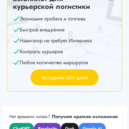
курьерской логистики
Экономия пробега и топлива
Быстрое внедрение
Навигатор не требует Интернета
Контроль курьеров
Любое количество маршрутов
Тест-драйв 35+ дней
Нет времени читать?
Получите краткое изложение
ChatGPT
Perplexity
Grok
Google AI