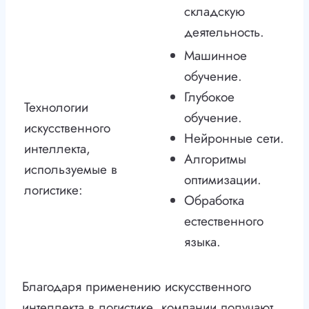
складскую
деятельность.
Машинное
обучение.
Глубокое
Технологии
обучение.
искусственного
Нейронные сети.
интеллекта,
Алгоритмы
используемые в
оптимизации.
логистике:
Обработка
естественного
языка.
Благодаря применению искусственного
интеллекта в логистике, компании получают