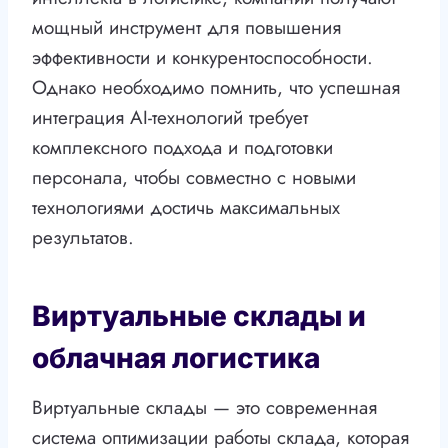
мощный инструмент для повышения
эффективности и конкурентоспособности.
Однако необходимо помнить, что успешная
интеграция AI-технологий требует
комплексного подхода и подготовки
персонала, чтобы совместно с новыми
технологиями достичь максимальных
результатов.
Виртуальные склады и
облачная логистика
Виртуальные склады — это современная
система оптимизации работы склада, которая