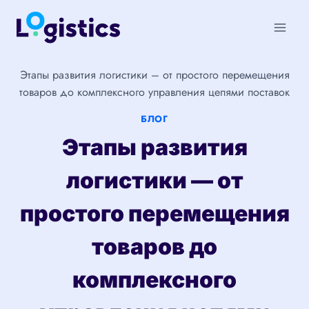
Перейти
к
содержимому
Этапы развития логистики – от простого перемещения
товаров до комплексного управления цепями поставок
БЛОГ
Этапы развития
логистики — от
простого перемещения
товаров до
комплексного