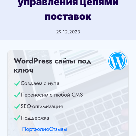
управления цепями
поставок
29.12.2023
WordPress сайты под
ключ
Создаём с нуля
Переносим с любой CMS
SEO-оптимизация
Поддержка
Портфолио
Отзывы