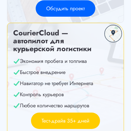
Обсудить проект
CourierCloud —
автопилот для
курьерской логистики
Экономия пробега и топлива
Быстрое внедрение
Навигатор не требует Интернета
Контроль курьеров
Любое количество маршрутов
Тест-драйв 35+ дней