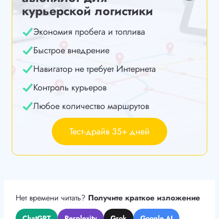
курьерской логистики
Экономия пробега и топлива
Быстрое внедрение
Навигатор не требует Интернета
Контроль курьеров
Любое количество маршрутов
Тест-драйв 35+ дней
Нет времени читать?
Получите краткое изложение
ChatGPT
Perplexity
Grok
Google AI