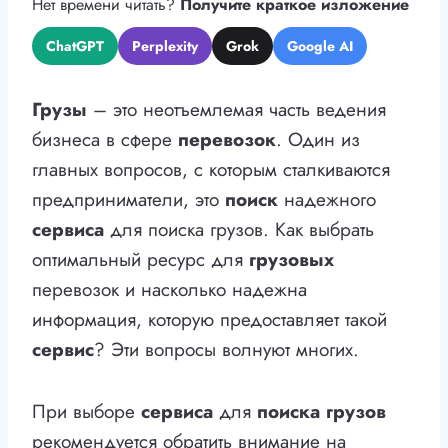
Нет времени читать?
Получите краткое изложение
ChatGPT
Perplexity
Grok
Google AI
Грузы
– это неотъемлемая часть ведения
бизнеса в сфере
перевозок
. Один из
главных вопросов, с которым сталкиваются
предприниматели, это
поиск
надежного
сервиса
для поиска грузов. Как выбрать
оптимальный ресурс для
грузовых
перевозок и насколько надежна
информация, которую предоставляет такой
сервис
? Эти вопросы волнуют многих.
При выборе
сервиса
для
поиска
грузов
рекомендуется обратить внимание на