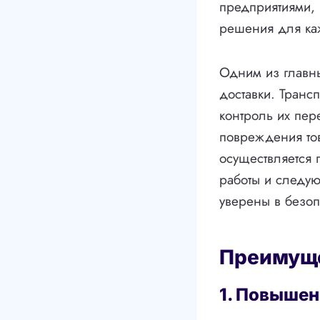
предприятиями,
решения для ка
Одним из главны
доставки. Транс
контроль их пер
повреждения това
осуществляется
работы и следую
уверены в безоп
Преимуще
1. Повышен