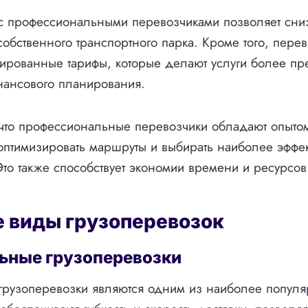
 с профессиональными перевозчиками позволяет сни
обственного транспортного парка. Кроме того, перев
ированные тарифы, которые делают услуги более пр
нансового планирования.
 что профессиональные перевозчики обладают опыто
птимизировать маршруты и выбирать наиболее эффе
 Это также способствует экономии времени и ресурсов
 виды грузоперевозок
ьные грузоперевозки
грузоперевозки являются одним из наиболее популя