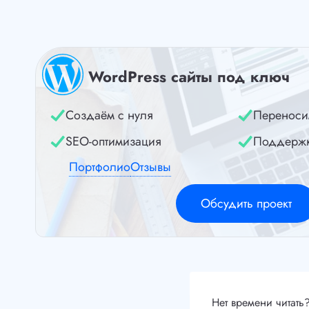
WordPress сайты под ключ
Создаём с нуля
Переноси
SEO-оптимизация
Поддерж
Портфолио
Отзывы
Обсудить проект
Нет времени читать