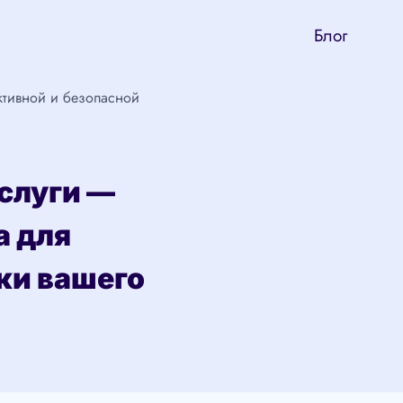
Блог
ктивной и безопасной
слуги —
а для
ки вашего