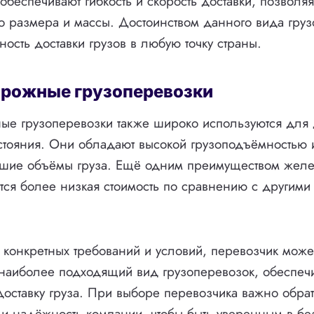
обеспечивают гибкость и скорость доставки, позволя
о размера и массы. Достоинством данного вида гру
ность доставки грузов в любую точку страны.
рожные грузоперевозки
е грузоперевозки также широко используются для д
стояния. Они обладают высокой грузоподъёмностью 
ьшие объёмы груза. Ещё одним преимуществом жел
тся более низкая стоимость по сравнению с другими
т конкретных требований и условий, перевозчик мож
 наиболее подходящий вид грузоперевозок, обеспе
доставку груза. При выборе перевозчика важно обра
 и надёжность компании, чтобы быть уверенным в бе