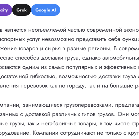
xity
Grok
Google AI
в является неотъемлемой частью современной эконо
нспортных услуг невозможно представить себе функ
ижение товаров и сырья в разные регионы. В совре
ество способов доставки груза, однако автомобильн
остаются одним из самых популярных и эффективных 
достаточной гибкостью, возможностью доставки груза 
вления перевозок как по городу, так и на большие р
омпании, занимающиеся грузоперевозками, предлаг
язанных с доставкой различных типов грузов. Они мог
е грузы, так и негабаритные товары, в том числе ст
рудование. Компании сотрудничают не только с кр