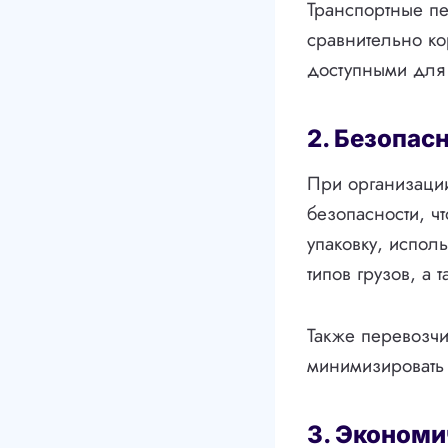
Транспортные пе
сравнительно ко
доступными для 
2. Безопас
При организации
безопасности, ч
упаковку, испо
типов грузов, а
Также перевозчи
минимизировать 
3. Экономи