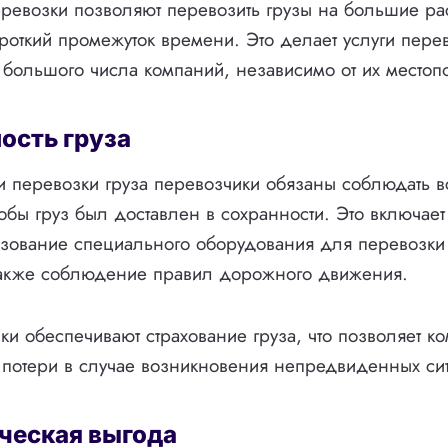
ревозки позволяют перевозить грузы на большие ра
роткий промежуток времени. Это делает услуги пере
большого числа компаний, независимо от их местоп
ность груза
 перевозки груза перевозчики обязаны соблюдать 
тобы груз был доставлен в сохранности. Это включае
льзование специального оборудования для перевозк
 также соблюдение правил дорожного движения.
ки обеспечивают страхование груза, что позволяет к
потери в случае возникновения непредвиденных си
ческая выгода