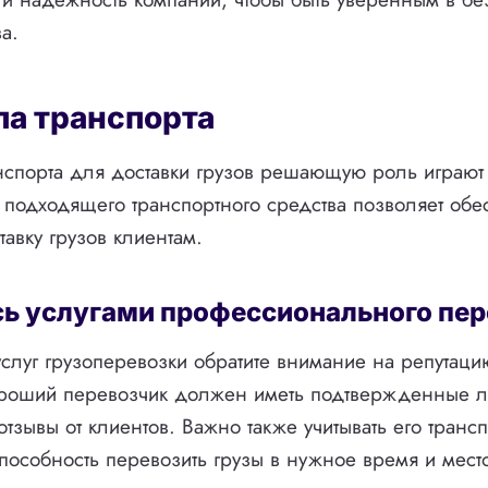
а.
па транспорта
нспорта для доставки грузов решающую роль играют
 подходящего транспортного средства позволяет обе
авку грузов клиентам.
ь услугами профессионального пер
слуг грузоперевозки обратите внимание на репутаци
ороший перевозчик должен иметь подтвержденные 
тзывы от клиентов. Важно также учитывать его транс
пособность перевозить грузы в нужное время и мест