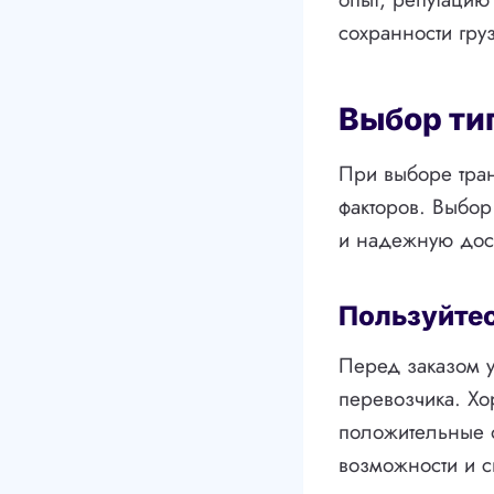
сохранности груз
Выбор ти
При выборе тра
факторов. Выбор
и надежную дост
Пользуйтес
Перед заказом у
перевозчика. Х
положительные о
возможности и с