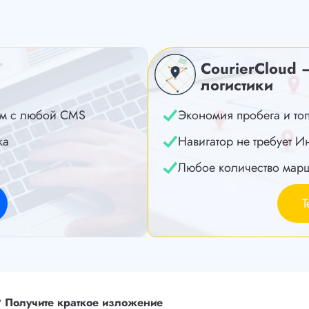
CourierCloud 
логистики
м с любой CMS
Экономия пробега и то
ка
Навигатор не требует И
Любое количество мар
Т
?
Получите краткое изложение