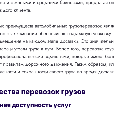
 но и с малыми и средними бизнесами, предлагая о
ждого клиента.
х преимуществ автомобильных грузоперевозок явля
портные компании обеспечивают надежную упаковку г
емещения на каждом этапе доставки. Это значительн
ра и утраты груза в пути. Более того, перевозка гру
 профессиональными водителями, которые имеют бол
т правилам дорожного движения. Таким образом, кли
асности и сохранности своего груза во время доставк
ства перевозок грузов
ная доступность услуг