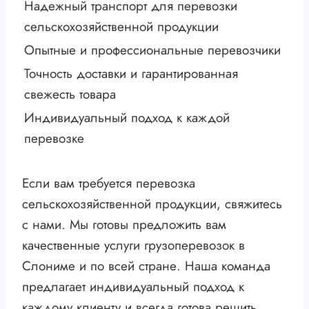
Надежный транспорт для перевозки
сельскохозяйственной продукции
Опытные и профессиональные перевозчики
Точность доставки и гарантированная
свежесть товара
Индивидуальный подход к каждой
перевозке
Если вам требуется перевозка
сельскохозяйственной продукции, свяжитесь
с нами. Мы готовы предложить вам
качественные услуги грузоперевозок в
Слониме и по всей стране. Наша команда
предлагает индивидуальный подход к
каждому клиенту и всегда готова решить