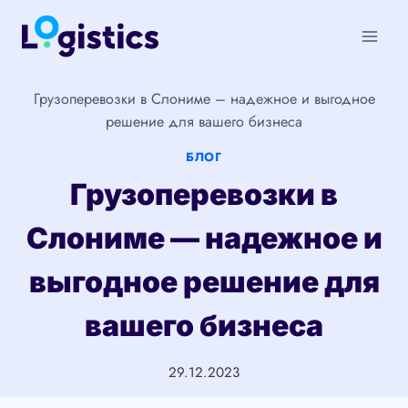
Перейти
к
содержимому
Грузоперевозки в Слониме – надежное и выгодное
решение для вашего бизнеса
БЛОГ
Грузоперевозки в
Слониме — надежное и
выгодное решение для
вашего бизнеса
29.12.2023