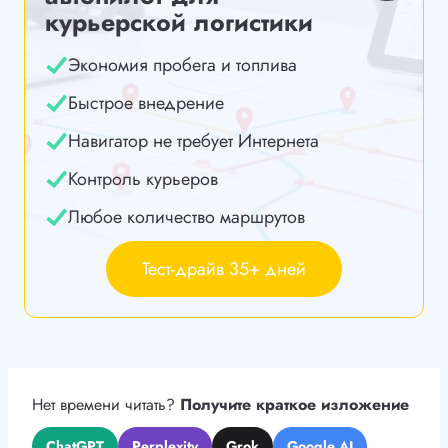
курьерской логистики
Экономия пробега и топлива
Быстрое внедрение
Навигатор не требует Интернета
Контроль курьеров
Любое количество маршрутов
Тест-драйв 35+ дней
Нет времени читать?
Получите краткое изложение
ChatGPT
Perplexity
Grok
Google AI