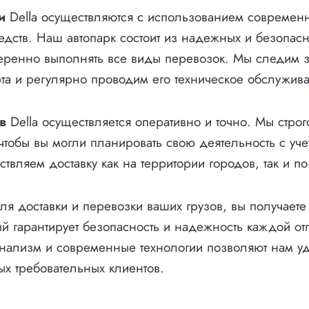
и
Della осуществляются с использованием современ
едств. Наш автопарк состоит из надежных и безопасн
веренно выполнять все виды перевозок. Мы следим 
та и регулярно проводим его техническое обслужив
в
Della осуществляется оперативно и точно. Мы стро
 чтобы вы могли планировать свою деятельность с уч
твляем доставку как на территории городов, так и по
ля доставки и перевозки ваших грузов, вы получает
ый гарантирует безопасность и надежность каждой о
нализм и современные технологии позволяют нам уд
ых требовательных клиентов.