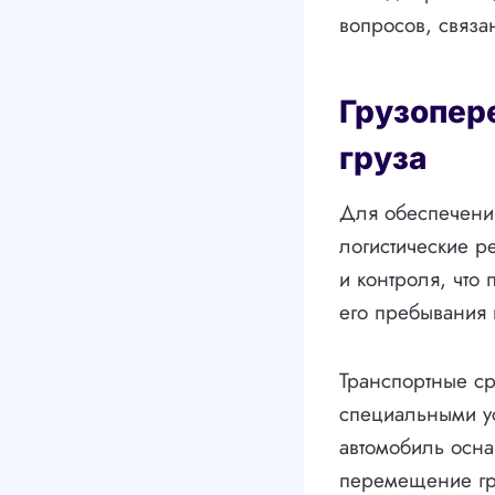
вопросов, связа
Грузопере
груза
Для обеспечения
логистические 
и контроля, что 
его пребывания 
Транспортные ср
специальными ус
автомобиль осна
перемещение гр