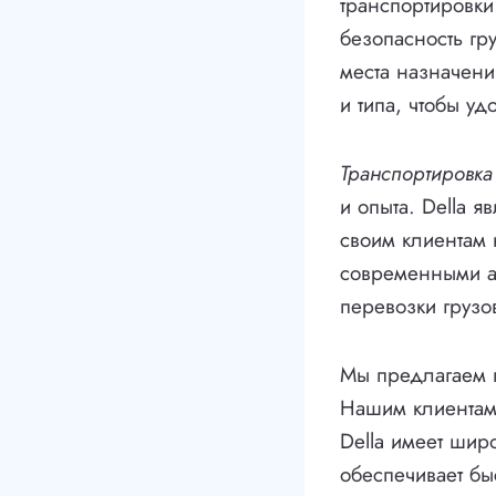
транспортировки
безопасность гр
места назначени
и типа, чтобы уд
Транспортировка
и опыта. Della я
своим клиентам
современными ав
перевозки грузо
Мы предлагаем п
Нашим клиентам 
Della имеет шир
обеспечивает бы