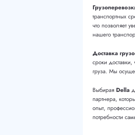
Грузоперевозк
транспортных ср
что позволяет у
нашего транспор
Доставка грузо
сроки доставки,
груза. Мы осущес
Выбирая
Della
д
партнера, котор
опыт, профессио
потребности сам