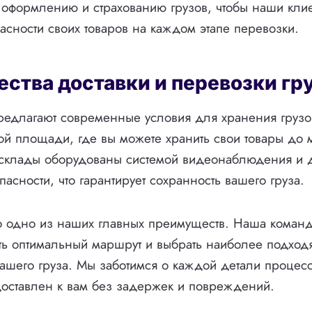
оформлению и страхованию грузов, чтобы наши клие
асности своих товаров на каждом этапе перевозки.
тва доставки и перевозки гру
редлагают современные условия для хранения грузов
й площади, где вы можете хранить свои товары до 
 склады оборудованы системой видеонаблюдения и 
асности, что гарантирует сохранность вашего груза.
 одно из наших главных преимуществ. Наша команд
ать оптимальный маршрут и выбрать наиболее подхо
ашего груза. Мы заботимся о каждой детали процесс
доставлен к вам без задержек и повреждений.