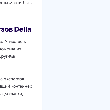
нты могли быть
зов Della
. У нас есть
момента их
другими
а экспертов
дящий контейнер
а доставки,