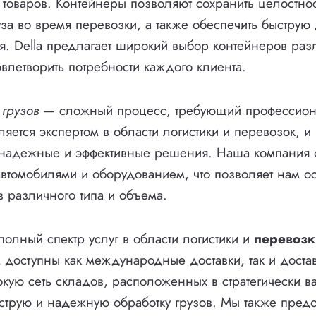
 товаров. Контейнеры позволяют сохранить целостнос
уза во время перевозки, а также обеспечить быструю 
я. Della предлагает широкий выбор контейнеров раз
овлетворить потребности каждого клиента.
 грузов
— сложный процесс, требующий профессион
вляется экспертом в области логистики и перевозок, и
 надежные и эффективные решения. Наша компания
томобилями и оборудованием, что позволяет нам ос
в различного типа и объема.
олный спектр услуг в области логистики и
перевозк
доступны как международные доставки, так и достав
окую сеть складов, расположенных в стратегически ва
струю и надежную обработку грузов. Мы также предо