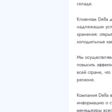
складе.
Клиентам Della д
надлежащих усл
хранения: откры
холодильные кам
Мы осуществляем
повысить эффект
всей стране, чт
регионе.
Компания Della 
информацию о ст
менеджеры всег