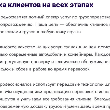
а клиентов на всех этапах
предоставляет полный спектр услуг по грузоперевозк
 сопровождению. Наша цель — обеспечить клиентов
евозками грузов в любую точку страны.
высокое качество наших услуг, так как в нашем логис
лько современные автомобили и контейнеры. Каждо
ит регулярную проверку и техническое обслуживание
омок и сбоев в работе во время перевозок.
рофессионалов использует передовые технологии д
ов. Мы осуществляем организацию перевозок с испо
шрутов и учитываем все требования клиента. Благод
оевременную доставку грузов и уменьшаем время п