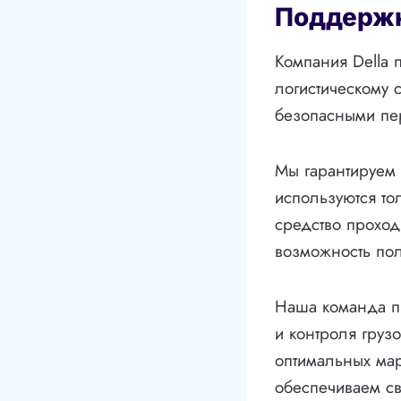
Поддержк
Компания Della 
логистическому
безопасными пер
Мы гарантируем 
используются то
средство проход
возможность пол
Наша команда п
и контроля груз
оптимальных мар
обеспечиваем св