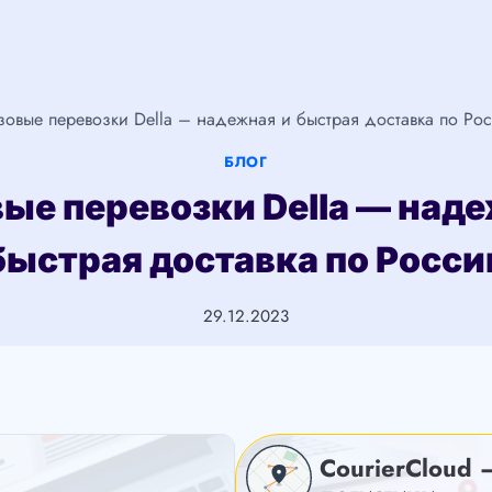
зовые перевозки Della – надежная и быстрая доставка по Ро
БЛОГ
ые перевозки Della — над
быстрая доставка по Росси
29.12.2023
CourierCloud 