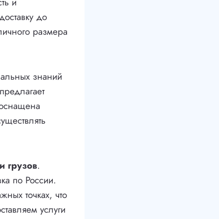
ть и
доставку до
личного размера
альных знаний
 предлагает
 оснащена
уществлять
и грузов
.
ка по России.
жных точках, что
ставляем услуги