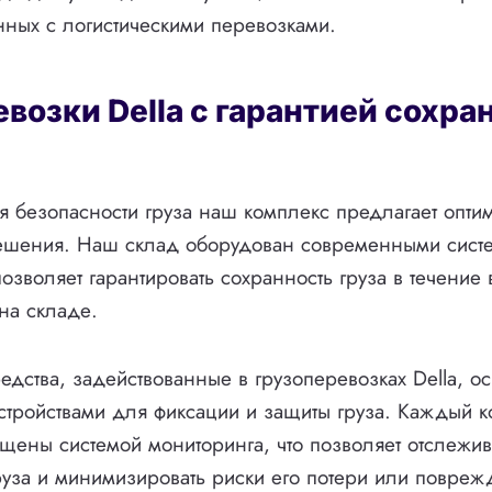
нных с логистическими перевозками.
возки Della с гарантией сохра
 безопасности груза наш комплекс предлагает опти
решения. Наш склад оборудован современными сист
позволяет гарантировать сохранность груза в течение
на складе.
едства, задействованные в грузоперевозках Della, 
тройствами для фиксации и защиты груза. Каждый к
щены системой мониторинга, что позволяет отслежив
уза и минимизировать риски его потери или повреж