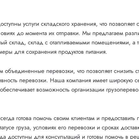
оступны услуги складского хранения, что позволяет 
овиях до момента их отправки. Мы предлагаем разл
тый склад, склад с отапливаемыми помещениями, а 
еры для сохранения продуктов питания.
 объединенные перевозки, что позволяет снизить ст
ивность перевозки. Наша компания имеет широкую се
о обеспечивает возможность организации грузоперев
всегда готова помочь своим клиентам и предоставить
атусе груза, условиях его перевозки и сроках доста
да доступны для консультаций и готовы помочь в р