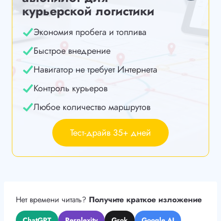
курьерской логистики
Экономия пробега и топлива
Быстрое внедрение
Навигатор не требует Интернета
Контроль курьеров
Любое количество маршрутов
Тест-драйв 35+ дней
Нет времени читать?
Получите краткое изложение
ChatGPT
Perplexity
Grok
Google AI