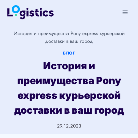
Перейти
к
содержимому
История и преимущества Pony express курьерской
доставки в ваш город
БЛОГ
История и
преимущества Pony
express курьерской
доставки в ваш город
29.12.2023