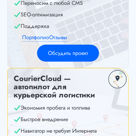
Переносим с любой CMS
SEO-оптимизация
Поддержка
Портфолио
Отзывы
Обсудить проект
CourierCloud —
автопилот для
курьерской логистики
Экономия пробега и топлива
Быстрое внедрение
Навигатор не требует Интернета