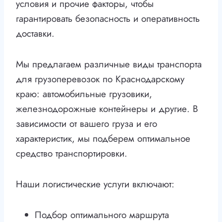
условия и прочие факторы, чтобы
гарантировать безопасность и оперативность
доставки.
Мы предлагаем различные виды транспорта
для грузоперевозок по Краснодарскому
краю: автомобильные грузовики,
железнодорожные контейнеры и другие. В
зависимости от вашего груза и его
характеристик, мы подберем оптимальное
средство транспортировки.
Наши логистические услуги включают:
Подбор оптимального маршрута