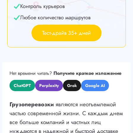
Контроль курьеров
Любое количество маршрутов
Тест-драйв 35+ дней
Нет времени читать?
Получите краткое изложение
ChatGPT
Perplexity
Grok
Google AI
Грузоперевозки
являются неотъемлемой
частью современной жизни. С каждым днем
все больше компаний и частных лиц
нуждаются в надежной и быстрой доставке