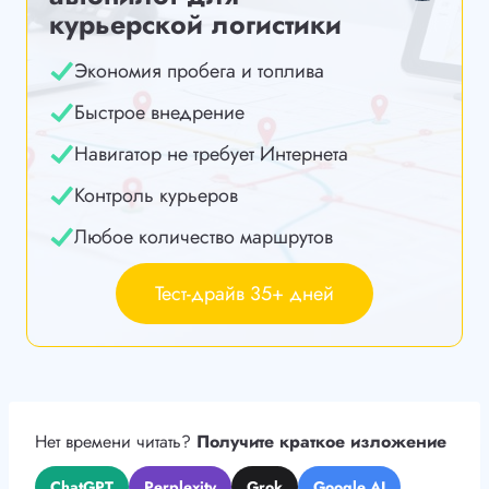
курьерской логистики
Экономия пробега и топлива
Быстрое внедрение
Навигатор не требует Интернета
Контроль курьеров
Любое количество маршрутов
Тест-драйв 35+ дней
Нет времени читать?
Получите краткое изложение
ChatGPT
Perplexity
Grok
Google AI